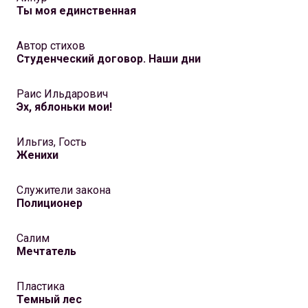
Ты моя единственная
Автор стихов
Студенческий договор. Наши дни
Раис Ильдарович
Эх, яблоньки мои!
Ильгиз, Гость
Женихи
Служители закона
Полиционер
Салим
Мечтатель
Пластика
Темный лес