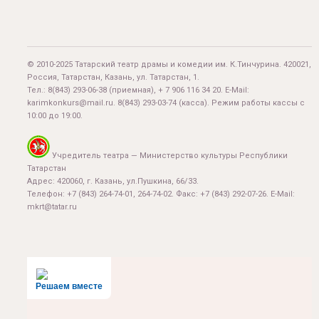
© 2010-2025 Татарский театр драмы и комедии им. К.Тинчурина. 420021,
Россия, Татарстан, Казань, ул. Татарстан, 1.
Тел.:
8(843) 293-06-38
(приемная), + 7 906 116 34 20. E-Mail:
karimkonkurs@mail.ru
.
8(843) 293-03-74
(касса). Режим работы кассы с
10:00 до 19:00.
Учредитель театра — Министерство культуры Республики
Татарстан
Адрес: 420060, г. Казань, ул.Пушкина, 66/33.
Телефон: +7 (843) 264-74-01, 264-74-02. Факс: +7 (843) 292-07-26. E-Mail:
mkrt@tatar.ru
Решаем вместе