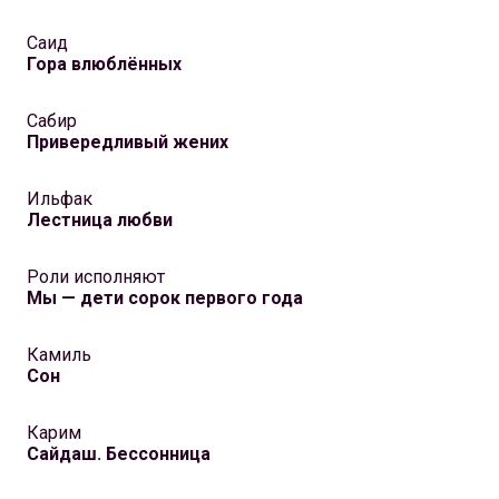
Саид
Гора влюблённых
Сабир
Привередливый жених
Ильфак
Лестница любви
Роли исполняют
Мы — дети сорок первого года
Камиль
Сон
Карим
Сайдаш. Бессонница