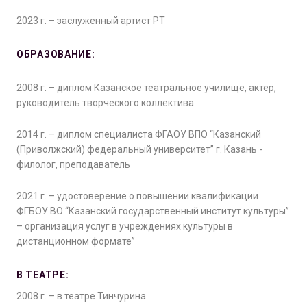
2023 г. – заслуженный артист РТ
ОБРАЗОВАНИЕ:
2008 г. – диплом Казанское театральное училище, актер,
руководитель творческого коллектива
2014 г. – диплом специалиста ФГАОУ ВПО “Казанский
(Приволжский) федеральный университет” г. Казань -
филолог, преподаватель
2021 г. – удостоверение о повышении квалификации
ФГБОУ ВО “Казанский государственный институт культуры”
– организация услуг в учреждениях культуры в
дистанционном формате”
В ТЕАТРЕ:
2008 г. – в театре Тинчурина