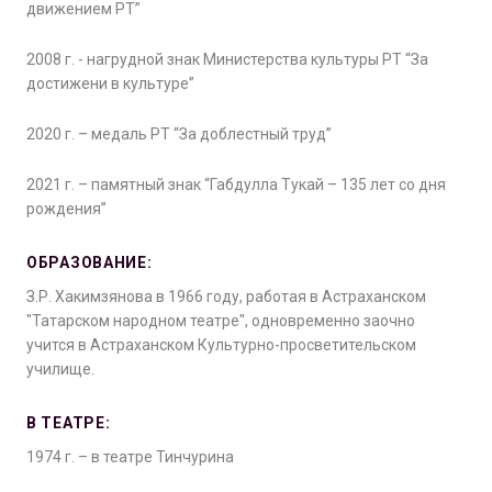
движением РТ”
2008 г. - нагрудной знак Министерства культуры РТ “За
достижени в культуре”
2020 г. – медаль РТ “За доблестный труд”
2021 г. – памятный знак “Габдулла Тукай – 135 лет со дня
рождения”
ОБРАЗОВАНИЕ:
З.Р. Хакимзянова в 1966 году, работая в Астраханском
"Татарском народном театре", одновременно заочно
учится в Астраханском Культурно-просветительском
училище.
В ТЕАТРЕ:
1974 г. – в театре Тинчурина