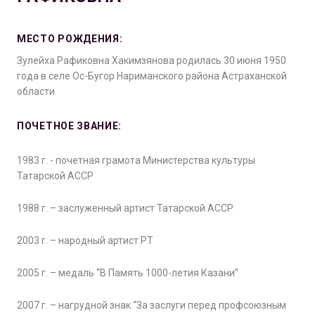
МЕСТО РОЖДЕНИЯ:
Зулейха Рафиковна Хакимзянова родилась 30 июня 1950
года в селе Ос-Бугор Нариманского района Астраханской
области
ПОЧЕТНОЕ ЗВАНИЕ:
1983 г. - почетная грамота Министерства культуры
Татарской АССР
1988 г. – заслуженный артист Татарской АССР
2003 г. – народный артист РТ
2005 г. – медаль “В Память 1000-летия Казани”
2007 г. – нагрудной знак “За заслуги перед профсоюзным