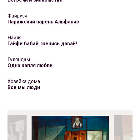
Файрузя
Парижский парень Альфанис
Наиля
Гайфи бабай, женись давай!
Гуляндам
Одна капля любви
Хозяйка дома
Все мы люди