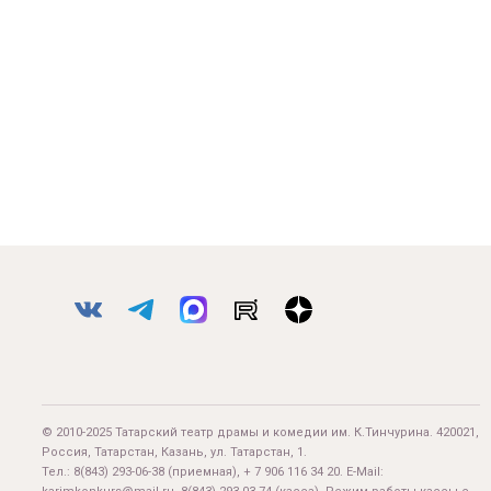
© 2010-2025 Татарский театр драмы и комедии им. К.Тинчурина. 420021,
Россия, Татарстан, Казань, ул. Татарстан, 1.
Тел.:
8(843) 293-06-38
(приемная), + 7 906 116 34 20. E-Mail: