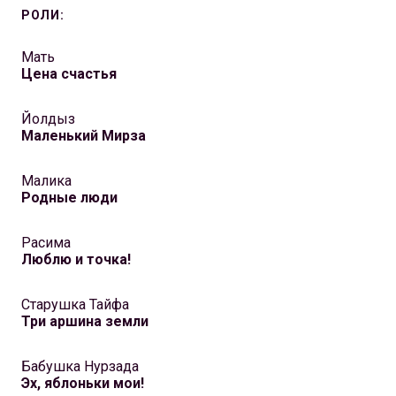
РОЛИ:
Мать
Цена счастья
Йолдыз
Маленький Мирза
Малика
Родные люди
Расима
Люблю и точка!
Старушка Тайфа
Три аршина земли
Бабушка Нурзада
Эх, яблоньки мои!