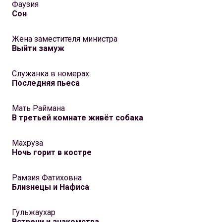
Фаузия
Сон
Жена заместителя министра
Выйти замуж
Служанка в номерах
Последняя пьеса
Мать Раймана
В третьей комнате живёт собака
Махруза
Ночь горит в костре
Рамзия Фатиховна
Близнецы и Нафиса
Гульжаухар
Встречи и знакомства