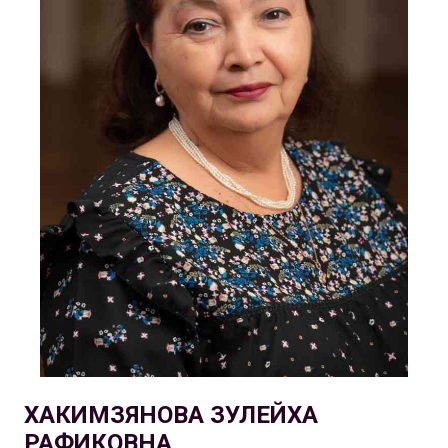
ХАКИМЗЯНОВА ЗУЛЕЙХА
РАФИКОВНА