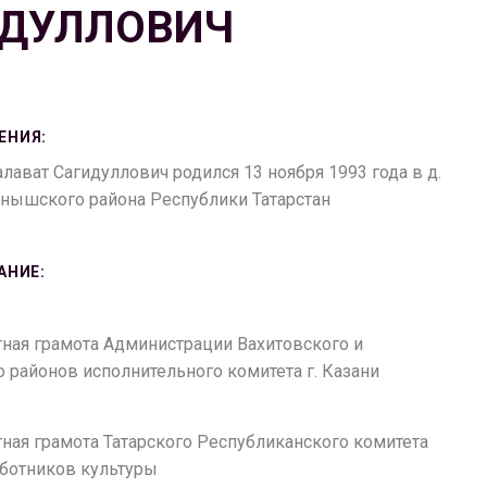
ИДУЛЛОВИЧ
ЕНИЯ:
лават Сагидуллович родился 13 ноября 1993 года в д.
нышского района Республики Татарстан
АНИЕ:
етная грамота Администрации Вахитовского и
 районов исполнительного комитета г. Казани
етная грамота Татарского Республиканского комитета
ботников культуры