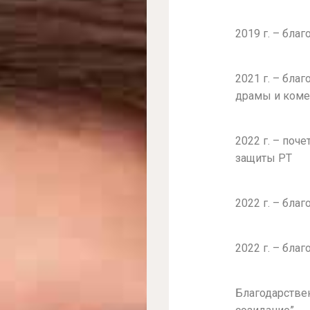
2019 г. – бла
2021 г. – бла
драмы и коме
2022 г. – поч
защиты РТ
2022 г. – бла
2022 г. – бл
Благодарстве