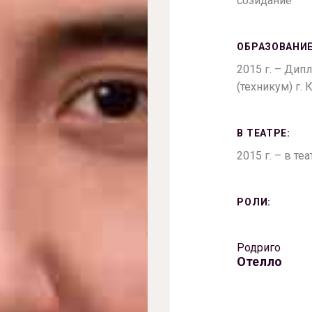
созидание”
ОБРАЗОВАНИЕ
2015 г. – Ди
(техникум) г. 
В ТЕАТРЕ:
2015 г. – в те
РОЛИ:
Родриго
Отелло