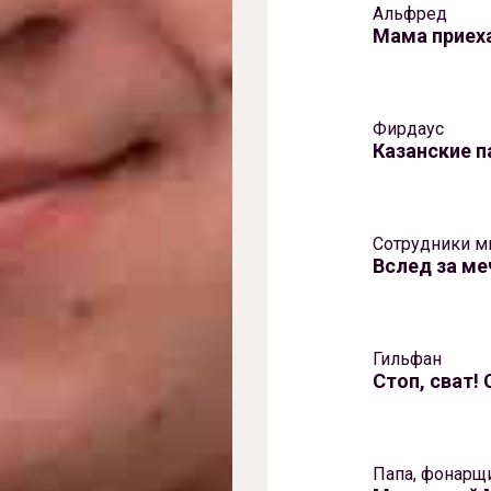
Альфред
Мама приех
Фирдаус
Казанские п
Сотрудники м
Вслед за ме
Гильфан
Стоп, сват!
Папа, фонарщ