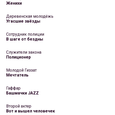
Женихи
Деревенская молодёжь
Угасшие звёзды
Сотрудник полиции
В шаге от бездны
Служители закона
Полиционер
Молодой Гиззат
Мечтатель
Гаффар
Башмачки JAZZ
Второй актер
Вот и вышел человечек