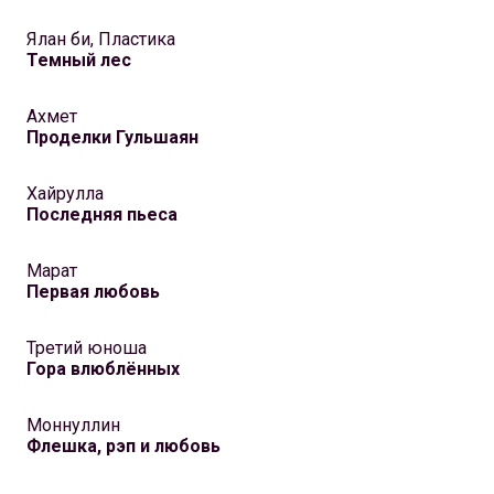
Ялан би, Пластика
Темный лес
Ахмет
Проделки Гульшаян
Хайрулла
Последняя пьеса
Марат
Первая любовь
Третий юноша
Гора влюблённых
Моннуллин
Флешка, рэп и любовь