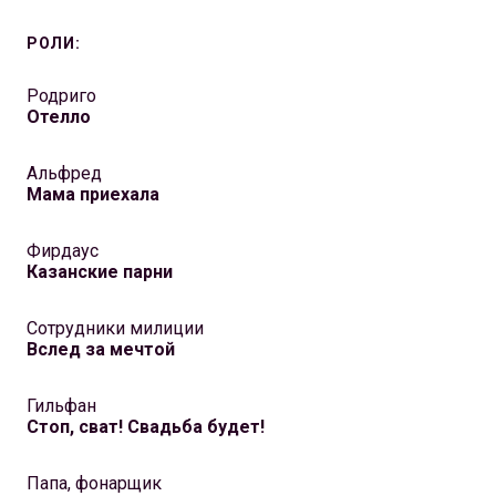
РОЛИ:
Родриго
Отелло
Альфред
Мама приехала
Фирдаус
Казанские парни
Сотрудники милиции
Вслед за мечтой
Гильфан
Стоп, сват! Свадьба будет!
Папа, фонарщик