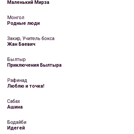
Маленький Мирза
Монгол
Родные люди
Закир, Учитель бокса
Жан Баевич
Былтыр
Приключения Былтыра
Рафинад
Люблю и точка!
Сабах
Ашина
Бодайби
Идегей