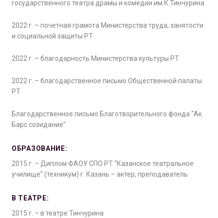
государственного театра драмы и комедии им.К.Тинчурина
2022 г. – почетная грамота Министерства труда, занятости
и социальной защиты РТ
2022 г. – благодарность Министерства культуры РТ
2022 г. – благодарственное письмо Общественной палаты
РТ
Благодарственное письмо Благотворительного фонда “Ак
Барс созидание”
ОБРАЗОВАНИЕ:
2015 г. – Диплом ФАОУ СПО РТ “Казанское театральное
училище” (техникум) г. Казань – актер, преподаватель
В ТЕАТРЕ:
2015 г. – в театре Тинчурина