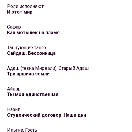
Роли исполняют
И этот мир
Сафар
Как мотылёк на пламя…
Танцующие танго
Сайдаш. Бессонница
Адаш (тезка Мирвали), Старый Адаш
Три аршина земли
Айдар
Ты моя единственная
Назип
Студенческий договор. Наши дни
Ильгиз, Гость