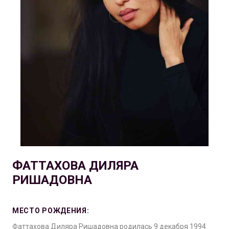
ФАТТАХОВА ДИЛЯРА
РИШАДОВНА
МЕСТО РОЖДЕНИЯ:
Фаттахова Диляра Ришадовна родилась 9 декабря 1994