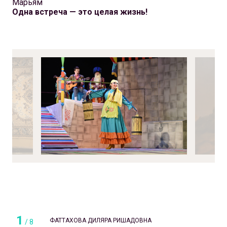
Марьям
Одна встреча — это целая жизнь!
1
ФАТТАХОВА ДИЛЯРА РИШАДОВНА
/
8