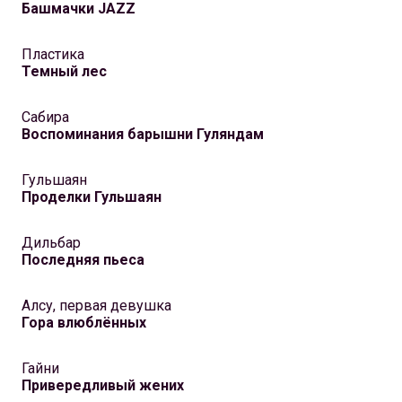
Башмачки JAZZ
Пластика
Темный лес
Сабира
Воспоминания барышни Гуляндам
Гульшаян
Проделки Гульшаян
Дильбар
Последняя пьеса
Алсу, первая девушка
Гора влюблённых
Гайни
Привередливый жених