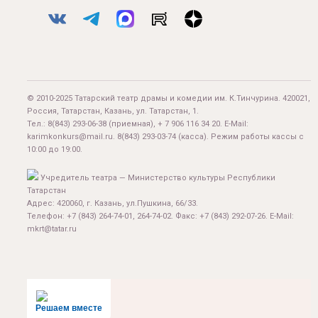
© 2010-2025 Татарский театр драмы и комедии им. К.Тинчурина. 420021,
Россия, Татарстан, Казань, ул. Татарстан, 1.
Тел.:
8(843) 293-06-38
(приемная), + 7 906 116 34 20. E-Mail:
karimkonkurs@mail.ru
.
8(843) 293-03-74
(касса). Режим работы кассы с
10:00 до 19:00.
Учредитель театра — Министерство культуры Республики
Татарстан
Адрес: 420060, г. Казань, ул.Пушкина, 66/33.
Телефон: +7 (843) 264-74-01, 264-74-02. Факс: +7 (843) 292-07-26. E-Mail:
mkrt@tatar.ru
Решаем вместе