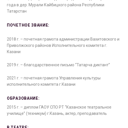
года в дер. Мурали Кайбицкого района Республики
Татарстан
ПОЧЕТНОЕ ЗВАНИЕ:
2018 г. – почетная грамота администрации Вахитовского и
Приволжского районов Исполнительного комитета г.
Казани
2019 г. – благодарственное письмо “Татарча диктант”
2021 г. – почетная грамота Управления культуры
исполнительного комитета г.Казани
ОБРАЗОВАНИЕ:
2015 г. – диплом ГАОУ СПО РТ “Казанское театральное
училище” (техникум) г.Казань, актер, преподаватель
В ТЕАТРЕ: