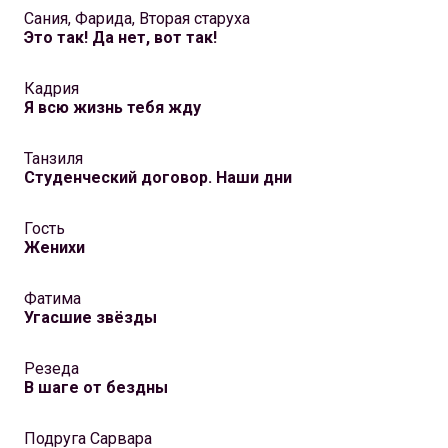
Сания, Фарида, Вторая старуха
Это так! Да нет, вот так!
Кадрия
Я всю жизнь тебя жду
Танзиля
Студенческий договор. Наши дни
Гость
Женихи
Фатима
Угасшие звёзды
Резеда
В шаге от бездны
Подруга Сарвара