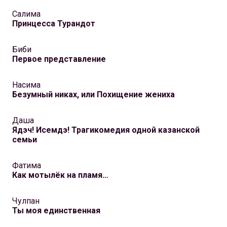
Салима
Принцесса Турандот
Биби
Первое представление
Насима
Безумный никах, или Похищение жениха
Даша
Ядэч! Исемдэ! Трагикомедия одной казанской
семьи
Фатима
Как мотылёк на пламя…
Чулпан
Ты моя единственная