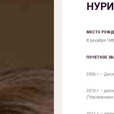
НУР
МЕСТО РОЖД
8 декабря 198
ПОЧЕТНОЕ ЗВ
2006 г. – Дип
2010 г. – дип
(“Наслежник
2011 г. – лау