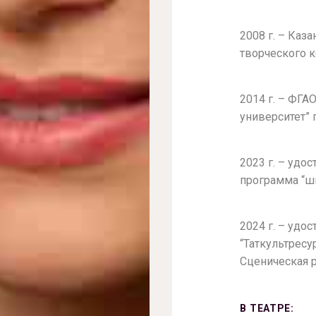
2008 г. – Каз
творческого 
2014 г. – ФГ
университет” 
2023 г. – уд
программа “шк
2024 г. – уд
“Таткультресу
Сценическая 
В ТЕАТРЕ: