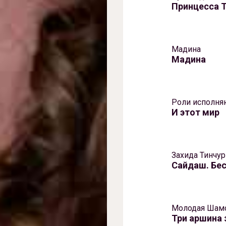
Принцесса 
Мадина
Мадина
Роли исполня
И этот мир
Захида Тинчу
Сайдаш. Бе
Молодая Шам
Три аршина