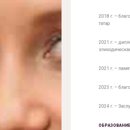
2018 г. – бла
татар
2021 г. – дип
эпизодическа
2021 г. – пам
2023 г. – бла
2024 г. – Зас
ОБРАЗОВАНИЕ