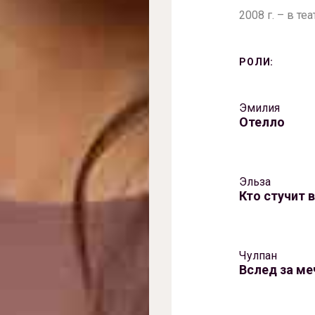
2008 г. – в те
РОЛИ:
Эмилия
Отелло
Эльза
Кто стучит 
Чулпан
Вслед за ме