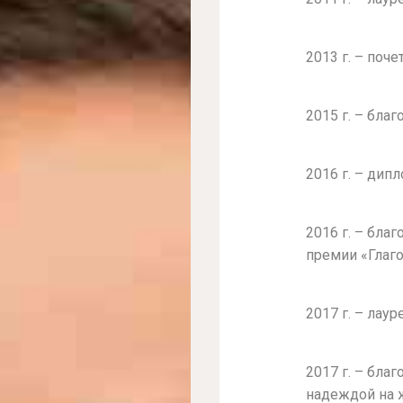
2013 г. – поч
2015 г. – бла
2016 г. – дип
2016 г. – бла
премии «Глаг
2017 г. – лау
2017 г. – бла
надеждой на