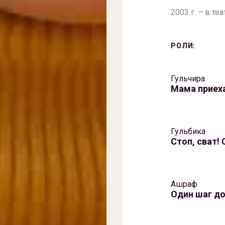
2003 г. – в те
РОЛИ:
Гульчира
Мама приех
Гульбика
Стоп, сват!
Ашраф
Один шаг д