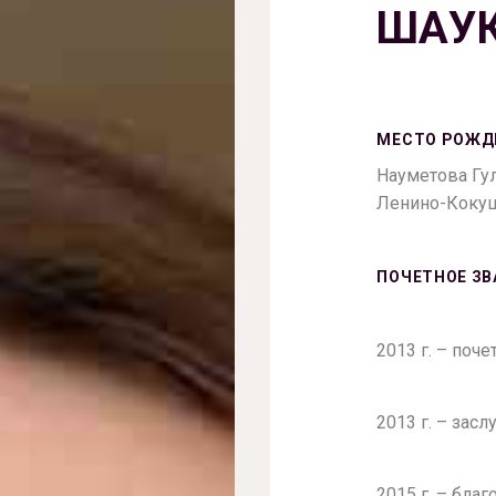
ШАУ
МЕСТО РОЖД
Науметова Гул
Ленино-Кокуш
ПОЧЕТНОЕ ЗВ
2013 г. – поч
2013 г. – зас
2015 г. – бла