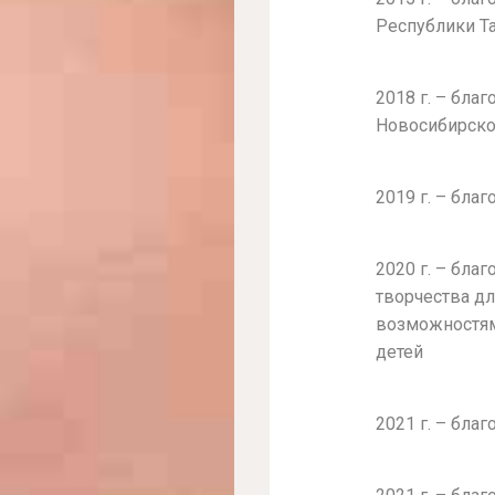
Республики Т
2018 г. – бла
Новосибирско
2019 г. – бла
2020 г. – бла
творчества дл
возможностям
детей
2021 г. – бл