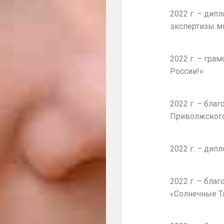
2022 г. – ди
экспертизы м
2022 г. – гра
России!»
2022 г. – бла
Приволжского
2022 г. – дип
2022 г. – бла
«Солнечные Т