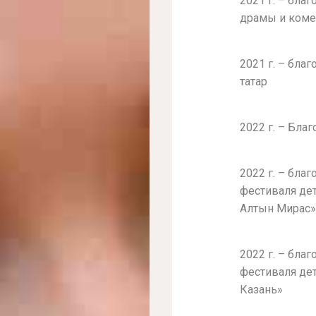
2021 г. – бла
драмы и коме
2021 г. – бла
татар
2022 г. – Бла
2022 г. – бла
фестиваля де
Алтын Мирас
2022 г. – бла
фестиваля дет
Казань»