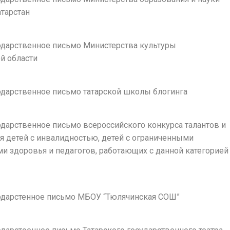
атарстан
годарственное письмо Министерства культуры
й области
годарственное письмо татарской школы блогинга
годарственное письмо всероссийского конкурса талантов и
я детей с инвалидностью, детей с ограниченными
и здоровья и педагогов, работающих с данной категорией
агодарстенное письмо МБОУ “Тюлячинская СОШ”