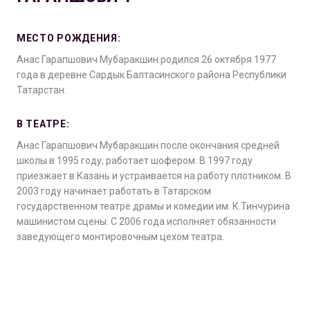
МЕСТО РОЖДЕНИЯ:
Анас Гарапшович Мубаракшин родился 26 октября 1977
года в деревне Сардык Балтасинского района Республики
Татарстан.
В ТЕАТРЕ:
Анас Гарапшович Мубаракшин после окончания средней
школы в 1995 году, работает шофером. В 1997 году
приезжает в Казань и устраивается на работу плотником. В
2003 году начинает работать в Татарском
государственном театре драмы и комедии им. К.Тинчурина
машинистом сцены. С 2006 года исполняет обязанности
заведующего монтировочным цехом театра.