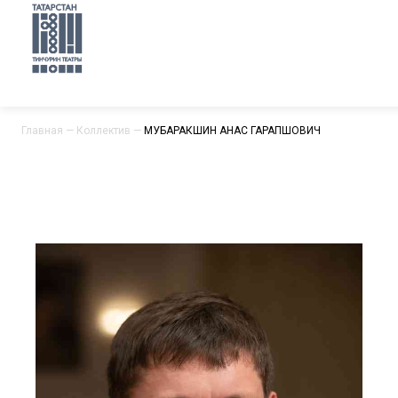
Главная
—
Коллектив
—
МУБАРАКШИН АНАС ГАРАПШОВИЧ