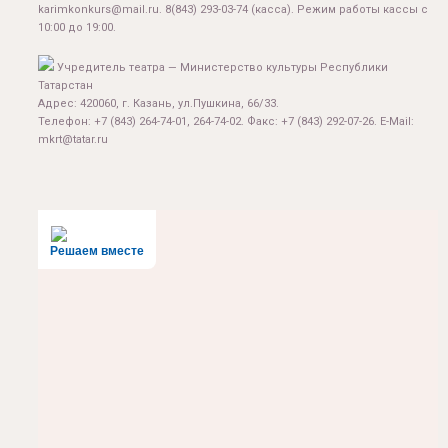
karimkonkurs@mail.ru
.
8(843) 293-03-74
(касса). Режим работы кассы с
10:00 до 19:00.
Учредитель театра — Министерство культуры Республики
Татарстан
Адрес: 420060, г. Казань, ул.Пушкина, 66/33.
Телефон: +7 (843) 264-74-01, 264-74-02. Факс: +7 (843) 292-07-26. E-Mail:
mkrt@tatar.ru
Решаем вместе