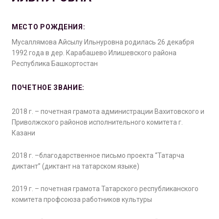
МЕСТО РОЖДЕНИЯ:
Мусаллямова Айсылу Ильнуровна родилась 26 декабря
1992 года в дер. Карабашево Илишевского района
Республика Башкортостан
ПОЧЕТНОЕ ЗВАНИЕ:
2018 г. – почетная грамота администрации Вахитовского и
Приволжского районов исполнительного комитета г.
Казани
2018 г. –благодарственное письмо проекта “Татарча
диктант” (диктант на татарском языке)
2019 г. – почетная грамота Татарского республиканского
комитета профсоюза работников культуры