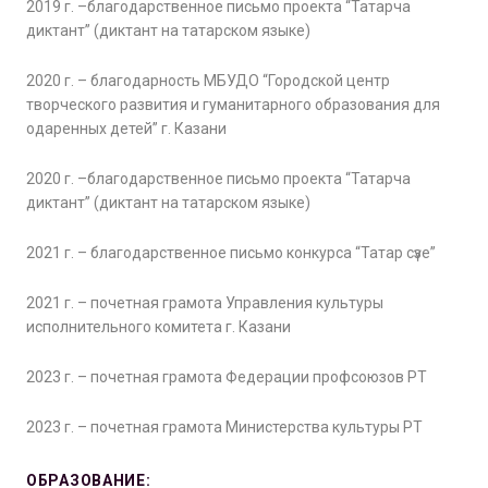
2019 г. –благодарственное письмо проекта “Татарча
диктант” (диктант на татарском языке)
2020 г. – благодарность МБУДО “Городской центр
творческого развития и гуманитарного образования для
одаренных детей” г. Казани
2020 г. –благодарственное письмо проекта “Татарча
диктант” (диктант на татарском языке)
2021 г. – благодарственное письмо конкурса “Татар сүзе”
2021 г. – почетная грамота Управления культуры
исполнительного комитета г. Казани
2023 г. – почетная грамота Федерации профсоюзов РТ
2023 г. – почетная грамота Министерства культуры РТ
ОБРАЗОВАНИЕ: