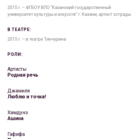
2015 г. – ФГБОУ ВПО “Казанский государственный
университет культуры и искусств” г. Казани, артист эстрады
В ТЕАТРЕ:
2015 г. – в театре Тинчурина
РОЛИ:
Артисты
Родная речь
Джамиля
Люблю и точка!
Хамдунэ
Ашина
Гафифа