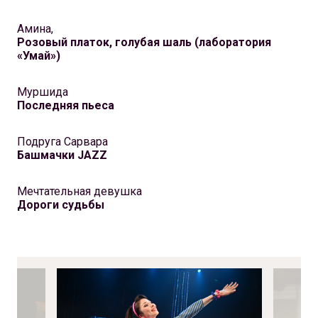
Амина,
Розовый платок, голубая шаль (лаборатория
«Умай»)
Муршида
Последняя пьеса
Подруга Сарвара
Башмачки JAZZ
Мечтательная девушка
Дороги судьбы