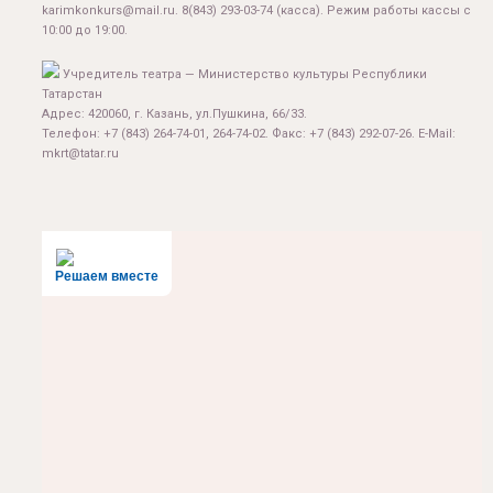
karimkonkurs@mail.ru
.
8(843) 293-03-74
(касса). Режим работы кассы с
10:00 до 19:00.
Учредитель театра — Министерство культуры Республики
Татарстан
Адрес: 420060, г. Казань, ул.Пушкина, 66/33.
Телефон: +7 (843) 264-74-01, 264-74-02. Факс: +7 (843) 292-07-26. E-Mail:
mkrt@tatar.ru
Решаем вместе