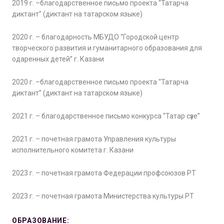
2019 г. –благодарственное письмо проекта “Татарча
диктант” (диктант на татарском языке)
2020 г. – благодарность МБУДО “Городской центр
творческого развития и гуманитарного образования для
одаренных детей” г. Казани
2020 г. –благодарственное письмо проекта “Татарча
диктант” (диктант на татарском языке)
2021 г. – благодарственное письмо конкурса “Татар сүзе”
2021 г. – почетная грамота Управления культуры
исполнительного комитета г. Казани
2023 г. – почетная грамота Федерации профсоюзов РТ
2023 г. – почетная грамота Министерства культуры РТ
ОБРАЗОВАНИЕ: