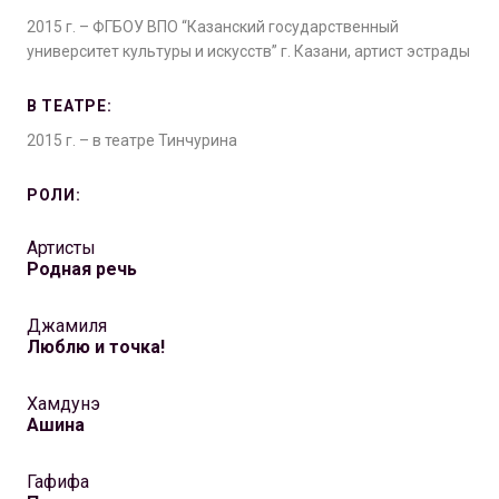
2015 г. – ФГБОУ ВПО “Казанский государственный
университет культуры и искусств” г. Казани, артист эстрады
В ТЕАТРЕ:
2015 г. – в театре Тинчурина
РОЛИ:
Артисты
Родная речь
Джамиля
Люблю и точка!
Хамдунэ
Ашина
Гафифа