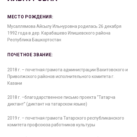
МЕСТО РОЖДЕНИЯ:
Мусаллямова Айсылу Ильнуровна родилась 26 декабря
1992 года в дер. Карабашево Илишевского района
Республика Башкортостан
ПОЧЕТНОЕ ЗВАНИЕ:
2018 г. – почетная грамота администрации Вахитовского и
Приволжского районов исполнительного комитета г.
Казани
2018 г. –благодарственное письмо проекта “Татарча
диктант” (диктант на татарском языке)
2019 г. – почетная грамота Татарского республиканского
комитета профсоюза работников культуры