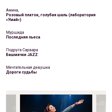
Амина,
Розовый платок, голубая шаль (лаборатория
«Умай»)
Муршида
Последняя пьеса
Подруга Сарвара
Башмачки JAZZ
Мечтательная девушка
Дороги судьбы