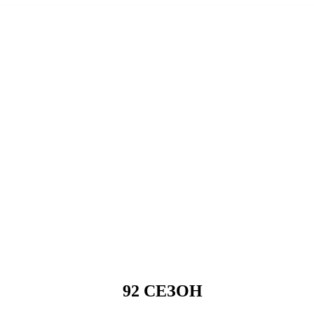
Медиа
Контакты
92 СЕЗОН