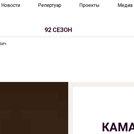
Новости
Репертуар
Проекты
Медиа
92 СЕЗОН
ВИЧ
КАМА