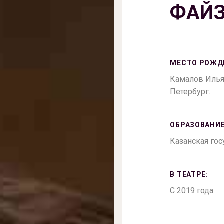
ФАЙ
МЕСТО РОЖД
Камалов Ильяс
Петербург.
ОБРАЗОВАНИЕ
Казанская гос
В ТЕАТРЕ:
С 2019 года