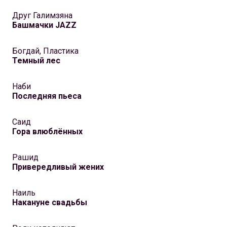
Друг Галимзяна
Башмачки JAZZ
Богдай, Пластика
Темный лес
Наби
Последняя пьеса
Саид
Гора влюблённых
Рашид
Привередливый жених
Наиль
Накануне свадьбы