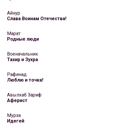
Айнур
Слава Воинам Отечества!
Марат
Родные люди
Военачальник
Тахир и Зухра
Рафинад
Люблю и точка!
Авылхаб Зариф
Аферист
Мурза
Идегей