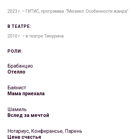
2023 г. – ГИТИС, программа: “Мюзикл. Особенности жанра”
В ТЕАТРЕ:
2010 г. – в театре Тинурина
РОЛИ:
Брабанцио
Отелло
Баянист
Мама приехала
Шамиль
Вслед за мечтой
Нотариус, Конферансье, Парень
Цена счастья