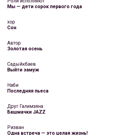
Роли исполняют
Мы — дети сорок первого года
хор
Сон
Автор
Золотая осень
Садыйкбаев
Выйти замуж
Наби
Последняя пьеса
Друг Галимзяна
Башмачки JAZZ
Ризван
Одна встреча — это целая жизнь!