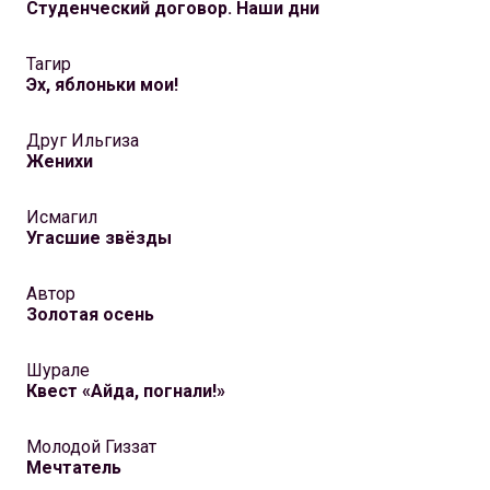
Студенческий договор. Наши дни
Тагир
Эх, яблоньки мои!
Друг Ильгиза
Женихи
Исмагил
Угасшие звёзды
Автор
Золотая осень
Шурале
Квест «Айда, погнали!»
Молодой Гиззат
Мечтатель