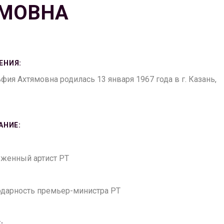
ЯМОВНА
ЕНИЯ:
фия Ахтямовна родилась 13 января 1967 года в г. Казань,
АНИЕ:
луженный артист РТ
годарность премьер-министра РТ