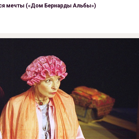
я мечты («Дом Бернарды Альбы»)