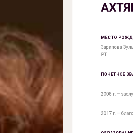
АХТ
МЕСТО РОЖД
Зарипова Зуль
РТ
ПОЧЕТНОЕ ЗВ
2008 г. – зас
2017 г. – бла