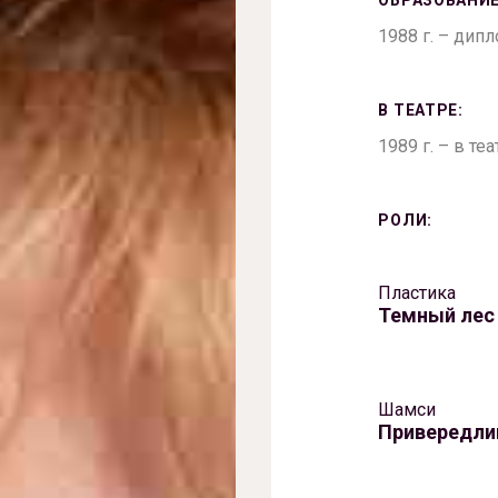
ОБРАЗОВАНИЕ
1988 г. – дип
В ТЕАТРЕ:
1989 г. – в те
РОЛИ:
Пластика
Темный лес
Шамси
Привередли