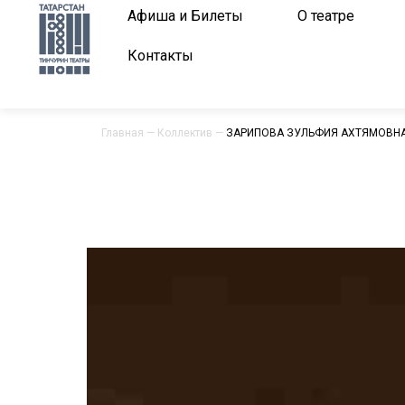
Афиша и Билеты
О театре
Контакты
Главная
—
Коллектив
—
ЗАРИПОВА ЗУЛЬФИЯ АХТЯМОВН