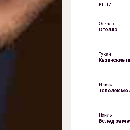
РОЛИ:
Отелло
Отелло
Тукай
Казанские п
Ильяс
Тополек мой
Наиль
Вслед за ме