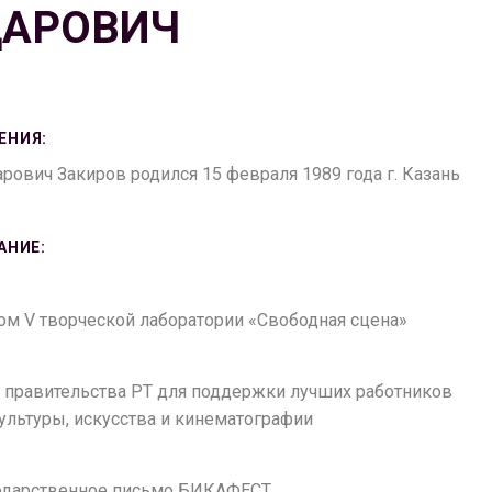
ДАРОВИЧ
ЕНИЯ:
рович Закиров родился 15 февраля 1989 года г. Казань
АНИЕ:
лом V творческой лаборатории «Свободная сцена»
нт правительства РТ для поддержки лучших работников
ультуры, искусства и кинематографии
агодарственное письмо БИКАФЕСТ