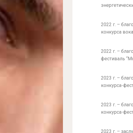
энергетическ
2022 г. – бл
конкурса вока
2022 г. – бл
фестиваль “М
2023 г. – бл
конкурса-фес
2023 г. – бл
конкурса-фес
2023 г. – зас