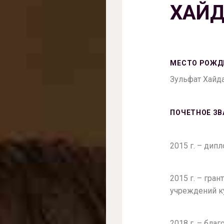
ХАЙ
МЕСТО РОЖД
Зульфат Хайда
ПОЧЕТНОЕ ЗВ
2015 г. – дип
2015 г. – гра
учреждений к
2018 г. – бл