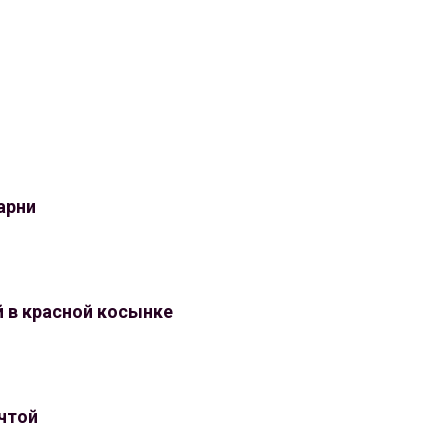
арни
 в красной косынке
чтой