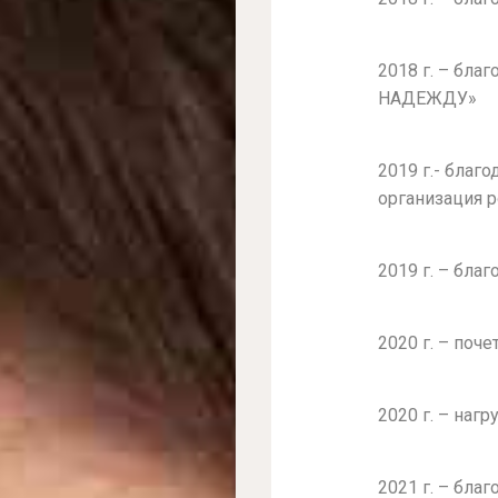
2018 г. – бла
НАДЕЖДУ»
2019 г.- благ
организация 
2019 г. – бла
2020 г. – поч
2020 г. – наг
2021 г. – бл