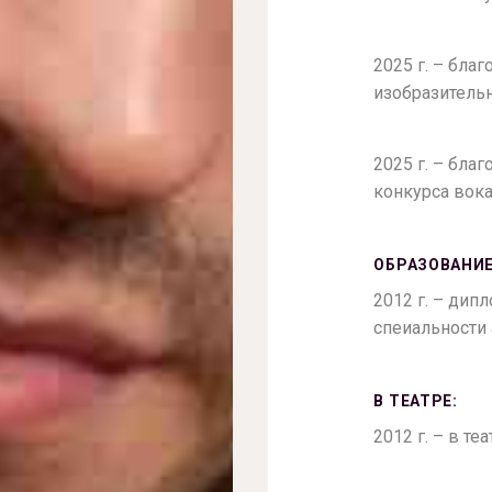
2025 г. – бла
изобразитель
2025 г. – бл
конкурса вока
ОБРАЗОВАНИЕ
2012 г. – дип
спеиальности 
В ТЕАТРЕ:
2012 г. – в те