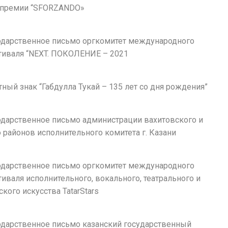
 премии “SFORZANDO»
агодарственное письмо оргкомитет международного
тиваля “NEXT. ПОКОЛЕНИЕ – 2021
ятный знак “Габдулла Тукай – 135 лет со дня рождения”
годарственное письмо администрации вахитовского и
районов исполнительного комитета г. Казани
агодарственное письмо оргкомитет международного
иваля исполнительного, вокального, театрального и
кого искусства TatarStars
годарственное письмо казанский государственный