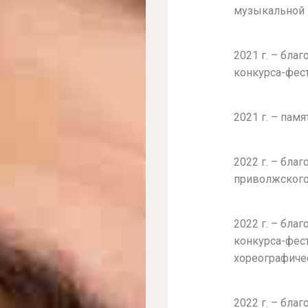
музыкальной
2021 г. – бл
конкурса-фес
2021 г. – пам
2022 г. – бла
приволжского 
2022 г. – бл
конкурса-фест
хореографичес
2022 г. – бла