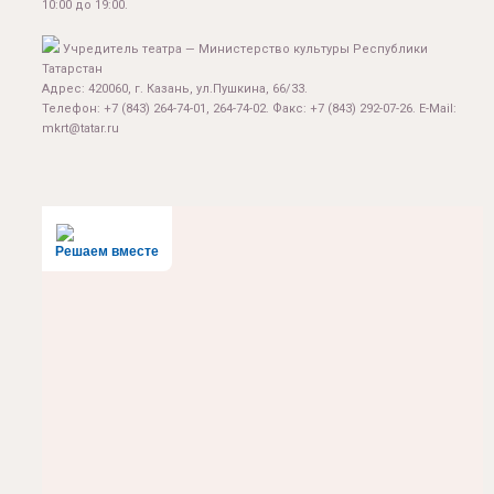
10:00 до 19:00.
Учредитель театра — Министерство культуры Республики
Татарстан
Адрес: 420060, г. Казань, ул.Пушкина, 66/33.
Телефон: +7 (843) 264-74-01, 264-74-02. Факс: +7 (843) 292-07-26. E-Mail:
mkrt@tatar.ru
Решаем вместе