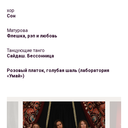
хор
Сон
Матурова
Флешка, рэп и любовь
Танцующие танго
Сайдаш. Бессонница
Розовый платок, голубая шаль (лаборатория
«Умай»)