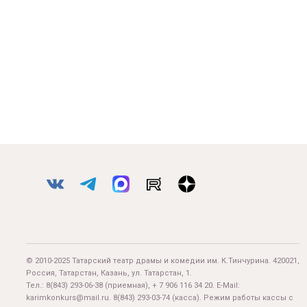
© 2010-2025 Татарский театр драмы и комедии им. К.Тинчурина. 420021,
Россия, Татарстан, Казань, ул. Татарстан, 1.
Тел.:
8(843) 293-06-38
(приемная), + 7 906 116 34 20. E-Mail:
karimkonkurs@mail.ru
.
8(843) 293-03-74
(касса). Режим работы кассы с