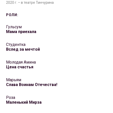
2020 г. – в театре Тинчурина
РОЛИ:
Гульсум
Мама приехала
Студентка
Вслед за мечтой
Молодая Амина
Цена счастья
Марьям
Слава Воинам Отечества!
Роза
Маленький Мирза