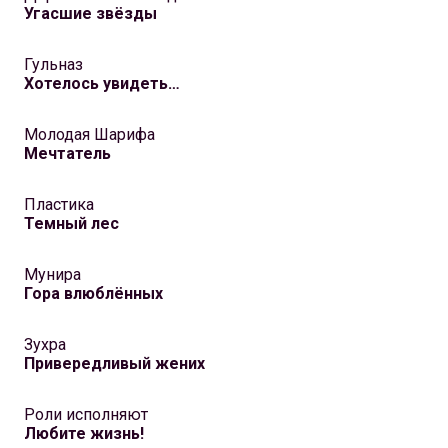
Угасшие звёзды
Гульназ
Хотелось увидеть…
Молодая Шарифа
Мечтатель
Пластика
Темный лес
Мунира
Гора влюблённых
Зухра
Привередливый жених
Роли исполняют
Любите жизнь!