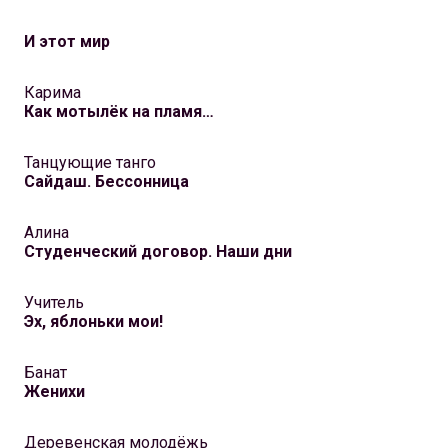
И этот мир
Карима
Как мотылёк на пламя…
Танцующие танго
Сайдаш. Бессонница
Алина
Студенческий договор. Наши дни
Учитель
Эх, яблоньки мои!
Банат
Женихи
Деревенская молодёжь