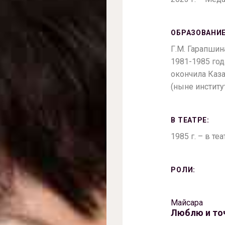
ОБРАЗОВАНИЕ
Г.М. Гарапши
1981-1985 год
окончила Каз
(ныне институт
В ТЕАТРЕ:
1985 г. – в те
РОЛИ:
Майсара
Люблю и то