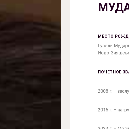
МУД
МЕСТО РОЖД
Гузель Мудари
Ново-Зияшево
ПОЧЕТНОЕ ЗВ
2008 г. – зас
2016 г. – наг
2023 г. – Мед