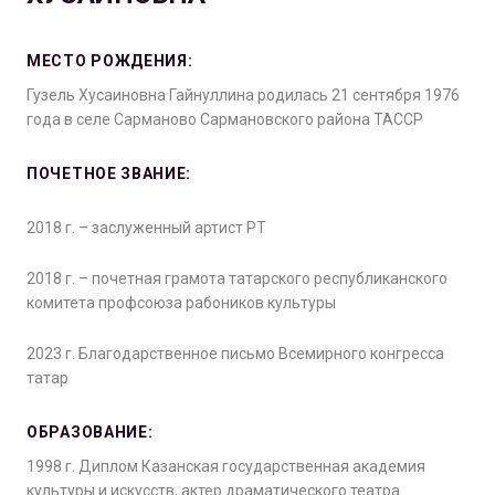
МЕСТО РОЖДЕНИЯ:
Гузель Хусаиновна Гайнуллина родилась 21 сентября 1976
года в селе Сарманово Сармановского района ТАССР
ПОЧЕТНОЕ ЗВАНИЕ:
2018 г. – заслуженный артист РТ
2018 г. – почетная грамота татарского республиканского
комитета профсоюза рабоников культуры
2023 г. Благодарственное письмо Всемирного конгресса
татар
ОБРАЗОВАНИЕ:
1998 г. Диплом Казанская государственная академия
культуры и искусств, актер драматического театра