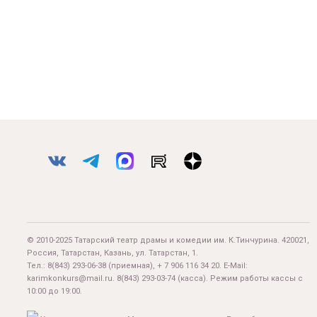
© 2010-2025 Татарский театр драмы и комедии им. К.Тинчурина. 420021,
Россия, Татарстан, Казань, ул. Татарстан, 1.
Тел.:
8(843) 293-06-38
(приемная), + 7 906 116 34 20. E-Mail:
karimkonkurs@mail.ru
.
8(843) 293-03-74
(касса). Режим работы кассы с
10:00 до 19:00.