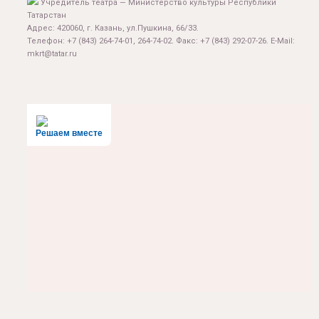
Учредитель театра — Министерство культуры Республики
Татарстан
Адрес: 420060, г. Казань, ул.Пушкина, 66/33.
Телефон: +7 (843) 264-74-01, 264-74-02. Факс: +7 (843) 292-07-26. E-Mail:
mkrt@tatar.ru
Решаем вместе