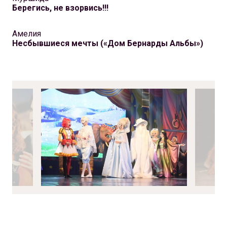
Берегись, не взорвись!!!
Амелия
Несбывшиеся мечты («Дом Бернарды Альбы»)