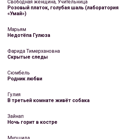
Свободная женщина, Учительница
Розовый платок, голубая шаль (лаборатория
«Умай»)
Марьям
Недотёпа Гулюза
Фарида Тимерхановна
Скрытые следы
Сюмбель
Родник любви
Гулия
В третьей комнате живёт собака
Зайнап
Ночь горит в костре
Муршида