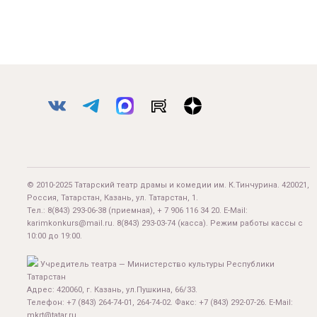
© 2010-2025 Татарский театр драмы и комедии им. К.Тинчурина. 420021,
Россия, Татарстан, Казань, ул. Татарстан, 1.
Тел.:
8(843) 293-06-38
(приемная), + 7 906 116 34 20. E-Mail:
karimkonkurs@mail.ru
.
8(843) 293-03-74
(касса). Режим работы кассы с
10:00 до 19:00.
Учредитель театра — Министерство культуры Республики
Татарстан
Адрес: 420060, г. Казань, ул.Пушкина, 66/33.
Телефон: +7 (843) 264-74-01, 264-74-02. Факс: +7 (843) 292-07-26. E-Mail:
mkrt@tatar.ru