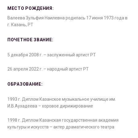
МЕСТО РОЖДЕНИЯ:
Валеева Зульфия Наилевна родилась 17 июня 1973 года в
г. Казань, РТ
ПОЧЕТНОЕ ЗВАНИЕ:
5 декабря 2008 г. – заслуженный артист РТ
26 апреля 2022 г. – народный артист РТ
ОБРАЗОВАНИЕ:
1993 г. Диплом Казанское музыкальное училище им.
И.В.Аухадеева – хоровое дирижирование
1998 г. Диплом Казанская государственная академия
культуры и искусств – актер драматического театра