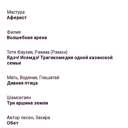
Мастура
Аферист
Филия
Волшебная арена
Тетя Фаузия, Римма (Рамон)
Ядэч! Исемдэ! Трагикомедия одной казанской
семьи
Мать, Водяная, Глашатай
Дивная птица
Шамсегаян
Три аршина земли
Автор песен, Захира
Обет