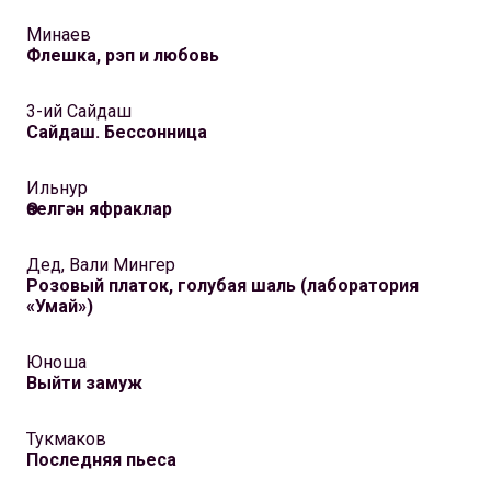
Минаев
Флешка, рэп и любовь
3-ий Сайдаш
Сайдаш. Бессонница
Ильнур
Өзелгән яфраклар
Дед, Вали Мингер
Розовый платок, голубая шаль (лаборатория
«Умай»)
Юноша
Выйти замуж
Тукмаков
Последняя пьеса