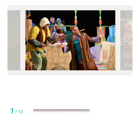
1
????????????????????????????????????
/
10