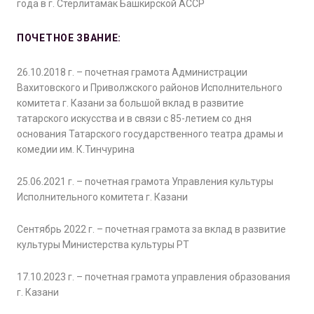
года в г. Стерлитамак Башкирской АССР
ПОЧЕТНОЕ ЗВАНИЕ:
26.10.2018 г. – почетная грамота Администрации
Вахитовского и Приволжского районов Исполнительного
комитета г. Казани за большой вклад в развитие
татарского искусства и в связи с 85-летием со дня
основания Татарского государственного театра драмы и
комедии им. К.Тинчурина
25.06.2021 г. – почетная грамота Управления культуры
Исполнительного комитета г. Казани
Сентябрь 2022 г. – почетная грамота за вклад в развитие
культуры Министерства культуры РТ
17.10.2023 г. – почетная грамота управления образования
г. Казани