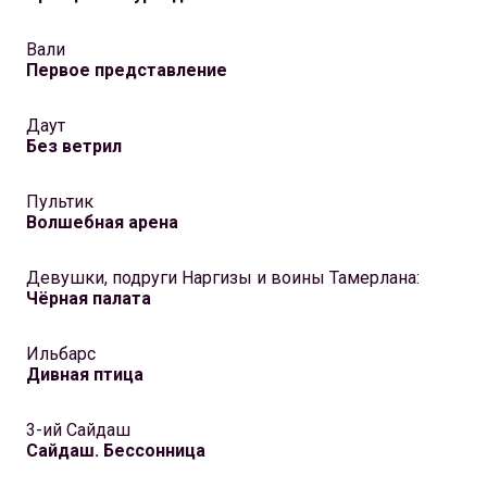
Вали
Первое представление
Даут
Без ветрил
Пультик
Волшебная арена
Девушки, подруги Наргизы и воины Тамерлана:
Чёрная палата
Ильбарс
Дивная птица
3-ий Сайдаш
Сайдаш. Бессонница