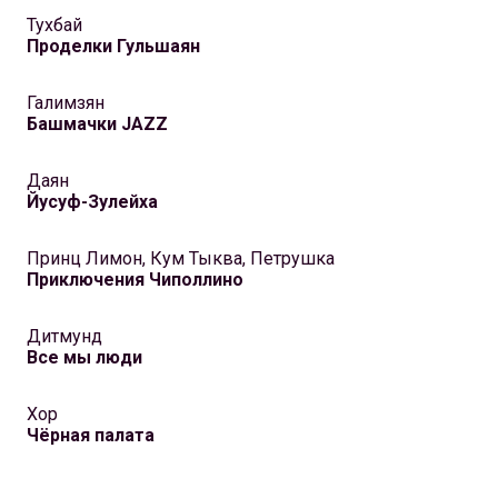
Тухбай
Проделки Гульшаян
Галимзян
Башмачки JAZZ
Даян
Йусуф-Зулейха
Принц Лимон, Кум Тыква, Петрушка
Приключения Чиполлино
Дитмунд
Все мы люди
Хор
Чёрная палата