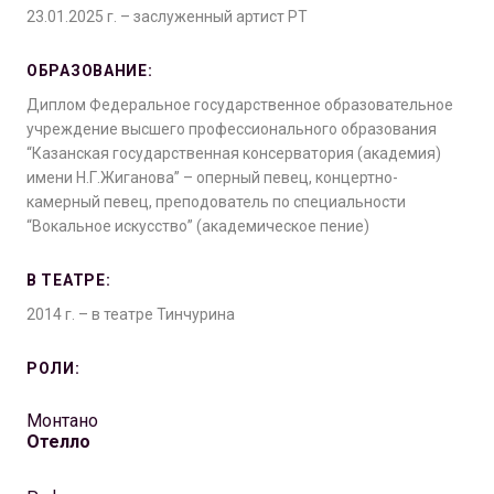
23.01.2025 г. – заслуженный артист РТ
ОБРАЗОВАНИЕ:
Диплом Федеральное государственное образовательное
учреждение высшего профессионального образования
“Казанская государственная консерватория (академия)
имени Н.Г.Жиганова” – оперный певец, концертно-
камерный певец, преподователь по специальности
“Вокальное искусство” (академическое пение)
В ТЕАТРЕ:
2014 г. – в театре Тинчурина
РОЛИ:
Монтано
Отелло