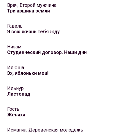
Врач, Второй мужчина
Три аршина земли
Гадель
Я всю жизнь тебя жду
Низам
Студенческий договор. Наши дни
Илюша
Эх, яблоньки мои!
Ильнур
Листопад
Гость
Женихи
Исмагил, Деревенская молодёжь