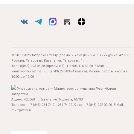
© 2010-2025 Татарский театр драмы и комедии им. К.Тинчурина. 420021,
Россия, Татарстан, Казань, ул. Татарстан, 1.
Тел.:
8(843) 293-06-38
(приемная), + 7 906 116 34 20. E-Mail:
karimkonkurs@mail.ru
.
8(843) 293-03-74
(касса). Режим работы кассы с
10:00 до 19:00.
Учредитель театра — Министерство культуры Республики
Татарстан
Адрес: 420060, г. Казань, ул.Пушкина, 66/33.
Телефон: +7 (843) 264-74-01, 264-74-02. Факс: +7 (843) 292-07-26. E-Mail:
mkrt@tatar.ru