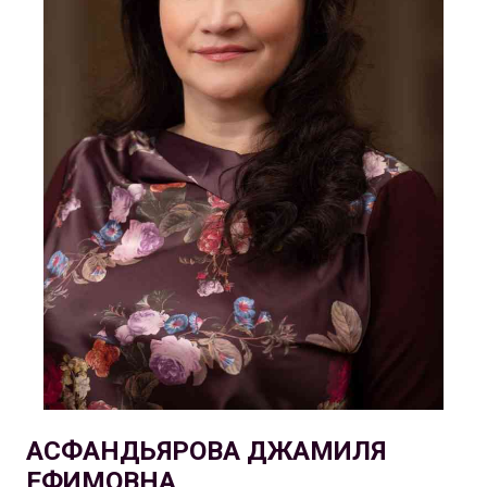
АСФАНДЬЯРОВА ДЖАМИЛЯ
ЕФИМОВНА