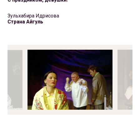
Зульхабира Идрисова
Страна Айгуль