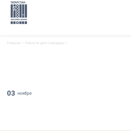
Главная
—
Новости для слайдера
—
03
ноября