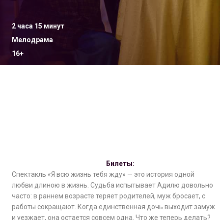
2 часа 15 минут
Мелодрама
16+
Билеты:
Спектакль «Я всю жизнь тебя жду» — это история одной
любви длиною в жизнь. Судьба испытывает Адилю довольно
часто: в раннем возрасте теряет родителей, муж бросает, с
работы сокращают. Когда единственная дочь выходит замуж
и уезжает, она остается совсем одна. Что же теперь делать?