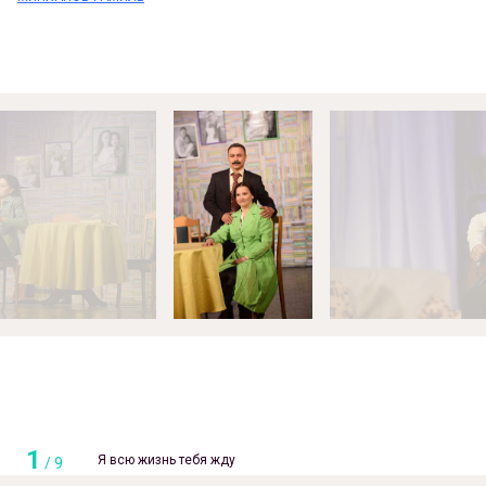
1
Я всю жизнь тебя жду
/
9