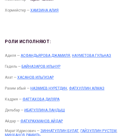
Хормейстер —
ХАМЗИНА АЛИЯ
РОЛИ ИСПОЛНЯЮТ:
Адиля —
АСФАНДЬЯРОВА ДЖАМИЛЯ
,
НАУМЕТОВА ГУЛЬНАЗ
Гадель —
БАЙНАЗАРОВ ИЛЬНУР
Азат —
ХАСАНОВ ИЛЬГИЗАР
Рахим абый —
НАЗМИЕВ НУРЕТДИН
,
ФАТХУЛЛИН АЛМАЗ
Кадрия —
ФАТТАХОВА ДИЛЯРА
Дильбар —
ИБАТУЛЛИНА ЛАНДЫШ
Айдар —
ФАТХРАХМАНОВ АЙДАР
Марат Идрисович —
ЗИННАТУЛЛИН БУЛАТ
,
ГАЙЗУЛЛИН РУСТЕМ
,
МИНХАНОВ РАМИЛЬ