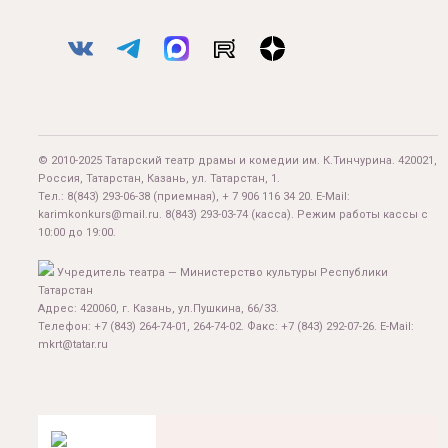
© 2010-2025 Татарский театр драмы и комедии им. К.Тинчурина. 420021,
Россия, Татарстан, Казань, ул. Татарстан, 1.
Тел.:
8(843) 293-06-38
(приемная), + 7 906 116 34 20. E-Mail:
karimkonkurs@mail.ru
.
8(843) 293-03-74
(касса). Режим работы кассы с
10:00 до 19:00.
Учредитель театра — Министерство культуры Республики
Татарстан
Адрес: 420060, г. Казань, ул.Пушкина, 66/33.
Телефон: +7 (843) 264-74-01, 264-74-02. Факс: +7 (843) 292-07-26. E-Mail:
mkrt@tatar.ru