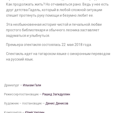
Как продолжать жить? Но отчаиваться рано. Ведь у нее есть
друг детства Гадель, который в любой сложной ситуации
спешит протянуть руку помощи и безумно любит ее.
Эта необыкновенная история чистой и печальной любви
простого библиотекаря и обычного лесника заставляет
задуматься и улыбнуться.
Премьера спектакля состоялась 22 мая 2018 года.
Спектакль идет на татарском языке с синхронным переводом
на русский язык.
Драматург —
Ильхам Гали
Режиссер-постановщик —
Рашид Загидуллин
Художник – постановщик —
Денис Денисов
Композитор —
Юрий Чаплин