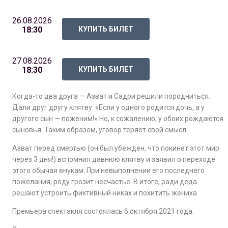
26.08.2026
18:30
КУПИТЬ БИЛЕТ
27.08.2026
18:30
КУПИТЬ БИЛЕТ
Когда-то два друга — Азват и Садри решили породниться.
Дали друг другу клятву: «Если у одного родится дочь, а у
другого сын — поженим!» Но, к сожалению, у обоих рождаются
сыновья. Таким образом, уговор теряет свой смысл.
Азват перед смертью (он был убежден, что покинет этот мир
через 3 дня!) вспомнил давнюю клятву и заявил о переходе
этого обычая внукам. При невыполнении его последнего
пожелания, роду грозит несчастье. В итоге, ради деда
решают устроить фиктивный никах и похитить жениха.
Премьера спектакля состоялась 6 октября 2021 года.