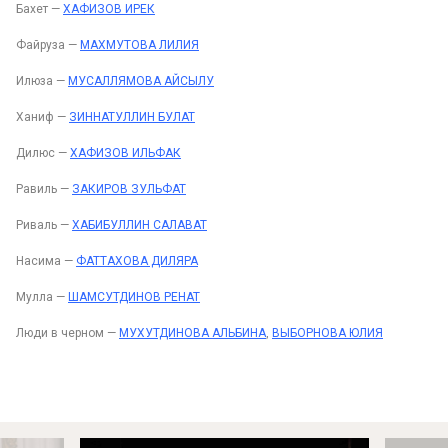
Бахет —
ХАФИЗОВ ИРЕК
Файруза —
МАХМУТОВА ЛИЛИЯ
Илюза —
МУСАЛЛЯМОВА АЙСЫЛУ
Ханиф —
ЗИННАТУЛЛИН БУЛАТ
Дилюс —
ХАФИЗОВ ИЛЬФАК
Равиль —
ЗАКИРОВ ЗУЛЬФАТ
Риваль —
ХАБИБУЛЛИН САЛАВАТ
Насима —
ФАТТАХОВА ДИЛЯРА
Мулла —
ШАМСУТДИНОВ РЕНАТ
Люди в черном —
МУХУТДИНОВА АЛЬБИНА
,
ВЫБОРНОВА ЮЛИЯ