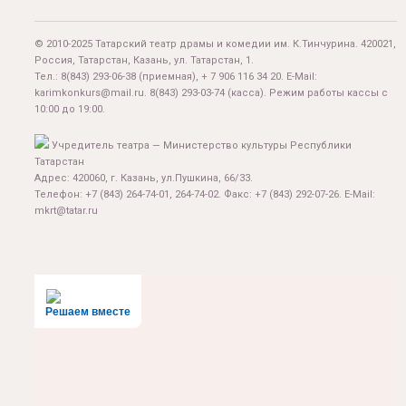
© 2010-2025 Татарский театр драмы и комедии им. К.Тинчурина. 420021,
Россия, Татарстан, Казань, ул. Татарстан, 1.
Тел.:
8(843) 293-06-38
(приемная), + 7 906 116 34 20. E-Mail:
karimkonkurs@mail.ru
.
8(843) 293-03-74
(касса). Режим работы кассы с
10:00 до 19:00.
Учредитель театра — Министерство культуры Республики
Татарстан
Адрес: 420060, г. Казань, ул.Пушкина, 66/33.
Телефон: +7 (843) 264-74-01, 264-74-02. Факс: +7 (843) 292-07-26. E-Mail:
mkrt@tatar.ru
Решаем вместе