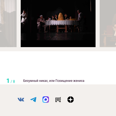
1
Безумный никах, или Похищение жениха
/
8