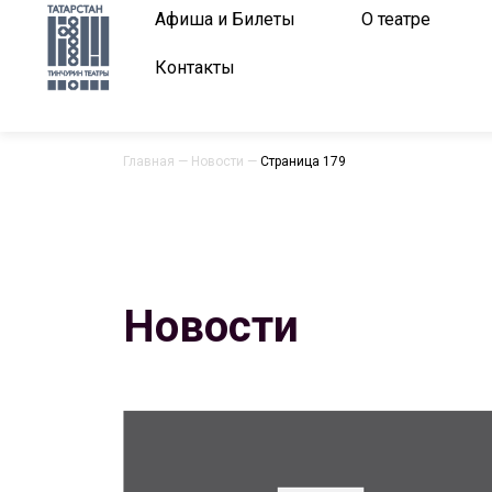
Афиша и Билеты
О театре
Контакты
Главная
—
Новости
—
Страница 179
Новости