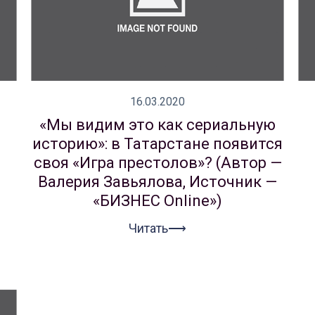
16.03.2020
«Мы видим это как сериальную
историю»: в Татарстане появится
своя «Игра престолов»? (Автор —
Валерия Завьялова, Источник —
«БИЗНЕС Online»)
Читать⟶