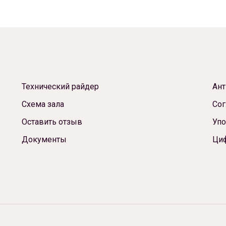
Технический райдер
Ант
Схема зала
Сог
Оставить отзыв
Упо
Документы
Ци