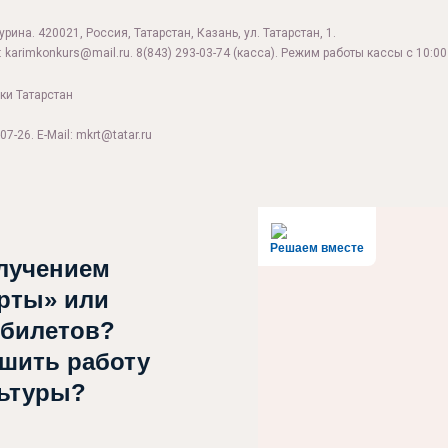
ина. 420021, Россия, Татарстан, Казань, ул. Татарстан, 1.
:
karimkonkurs@mail.ru
.
8(843) 293-03-74
(касса). Режим работы кассы с 10:00 
ки Татарстан
07-26. E-Mail: mkrt@tatar.ru
Решаем вместе
лучением
рты» или
 билетов?
чшить работу
льтуры?