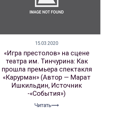
15.03.2020
«Игра престолов» на сцене
театра им. Тинчурина: Как
прошла премьера спектакля
«Карурман» (Автор — Марат
Ишкильдин, Источник
-«События»)
Читать⟶