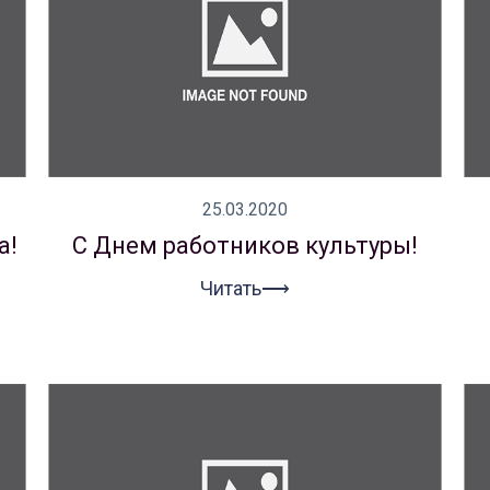
25.03.2020
а!
С Днем работников культуры!
Читать⟶