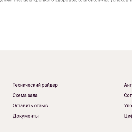
Технический райдер
Ант
Схема зала
Сог
Оставить отзыв
Упо
Документы
Ци