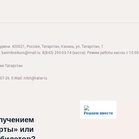
ина. 420021, Россия, Татарстан, Казань, ул. Татарстан, 1.
:
karimkonkurs@mail.ru
.
8(843) 293-03-74
(касса). Режим работы кассы с 10:00 
ки Татарстан
07-26. E-Mail: mkrt@tatar.ru
Решаем вместе
лучением
рты» или
 билетов?