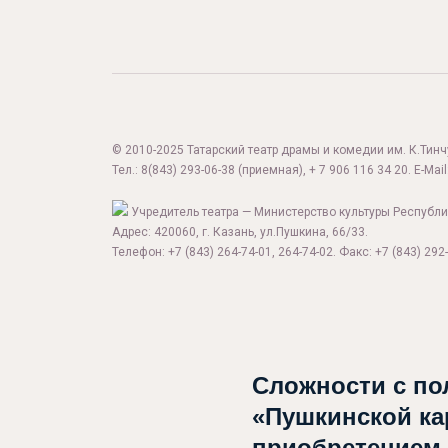
© 2010-2025 Татарский театр драмы и комедии им. К.Тинчур
Тел.:
8(843) 293-06-38
(приемная), + 7 906 116 34 20. E-Mail
Учредитель театра — Министерство культуры Республи
Адрес: 420060, г. Казань, ул.Пушкина, 66/33.
Телефон: +7 (843) 264-74-01, 264-74-02. Факс: +7 (843) 292-
Сложности с по
«Пушкинской ка
приобретением