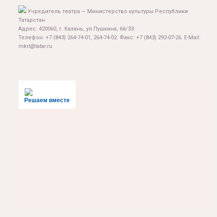
Учредитель театра — Министерство культуры Республики
Татарстан
Адрес: 420060, г. Казань, ул.Пушкина, 66/33.
Телефон: +7 (843) 264-74-01, 264-74-02. Факс: +7 (843) 292-07-26. E-Mail:
mkrt@tatar.ru
Решаем вместе