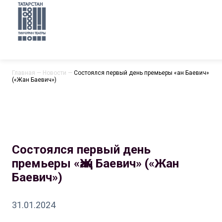
Главная
—
Новости
—
Состоялся первый день премьеры «Җан Баевич»
(«Жан Баевич»)
Состоялся первый день
премьеры «Җан Баевич» («Жан
Баевич»)
31.01.2024