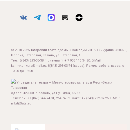
© 2010-2025 Татарский театр драмы и комедии им. К.Тинчурина. 420021,
Россия, Татарстан, Казань, ул. Татарстан, 1.
Тел.:
8(843) 293-06-38
(приемная), + 7 906 116 34 20. E-Mail:
karimkonkurs@mail.ru
.
8(843) 293-03-74
(касса). Режим работы кассы с
10:00 до 19:00.
Учредитель театра — Министерство культуры Республики
Татарстан
Адрес: 420060, г. Казань, ул.Пушкина, 66/33.
Телефон: +7 (843) 264-74-01, 264-74-02. Факс: +7 (843) 292-07-26. E-Mail:
mkrt@tatar.ru