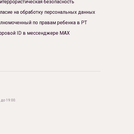
итеррористическая безопасность
ласие на обработку персональных данных
лномоченный по правам ребенка в РТ
фровой ID в мессенджере МАХ
до 19:00.