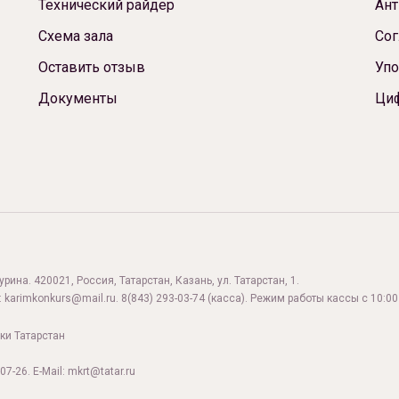
Технический райдер
Ант
Схема зала
Сог
Оставить отзыв
Упо
Документы
Ци
ина. 420021, Россия, Татарстан, Казань, ул. Татарстан, 1.
:
karimkonkurs@mail.ru
.
8(843) 293-03-74
(касса). Режим работы кассы с 10:00 
ки Татарстан
07-26. E-Mail: mkrt@tatar.ru