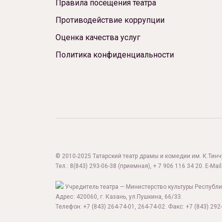
Правила посещения театра
Противодействие коррупции
Оценка качества услуг
Политика конфиденциальности
© 2010-2025 Татарский театр драмы и комедии им. К.Тинчур
Тел.:
8(843) 293-06-38
(приемная), + 7 906 116 34 20. E-Mail
Учредитель театра — Министерство культуры Республи
Адрес: 420060, г. Казань, ул.Пушкина, 66/33.
Телефон: +7 (843) 264-74-01, 264-74-02. Факс: +7 (843) 292-