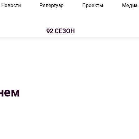
Новости
Репертуар
Проекты
Медиа
92 СЕЗОН
нем