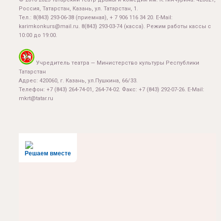
Россия, Татарстан, Казань, ул. Татарстан, 1.
Тел.:
8(843) 293-06-38
(приемная), + 7 906 116 34 20. E-Mail:
karimkonkurs@mail.ru
.
8(843) 293-03-74
(касса). Режим работы кассы с
10:00 до 19:00.
Учредитель театра — Министерство культуры Республики
Татарстан
Адрес: 420060, г. Казань, ул.Пушкина, 66/33.
Телефон: +7 (843) 264-74-01, 264-74-02. Факс: +7 (843) 292-07-26. E-Mail:
mkrt@tatar.ru
Решаем вместе