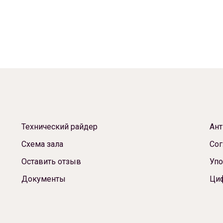
Технический райдер
Ант
Схема зала
Сог
Оставить отзыв
Упо
Документы
Ци