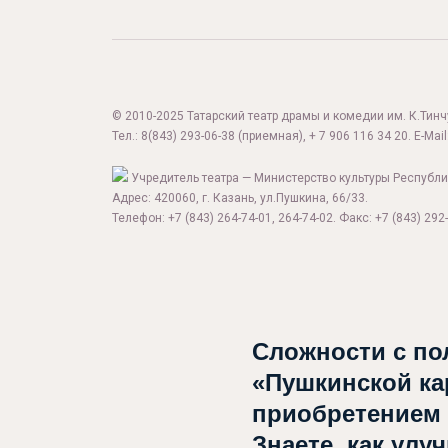
© 2010-2025 Татарский театр драмы и комедии им. К.Тинчур
Тел.:
8(843) 293-06-38
(приемная), + 7 906 116 34 20. E-Mail
Учредитель театра — Министерство культуры Республи
Адрес: 420060, г. Казань, ул.Пушкина, 66/33.
Телефон: +7 (843) 264-74-01, 264-74-02. Факс: +7 (843) 292-
Сложности с по
«Пушкинской ка
приобретением
Знаете, как улу