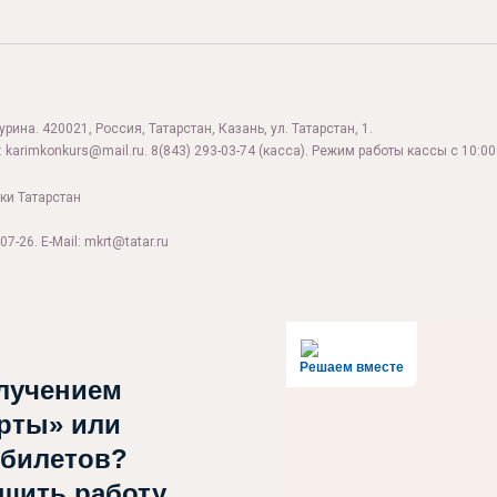
ина. 420021, Россия, Татарстан, Казань, ул. Татарстан, 1.
:
karimkonkurs@mail.ru
.
8(843) 293-03-74
(касса). Режим работы кассы с 10:00 
ки Татарстан
07-26. E-Mail: mkrt@tatar.ru
Решаем вместе
лучением
рты» или
 билетов?
чшить работу