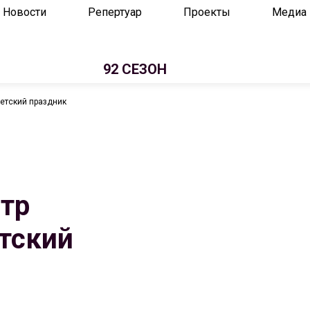
Новости
Репертуар
Проекты
Медиа
92 СЕЗОН
детский праздник
атр
етский