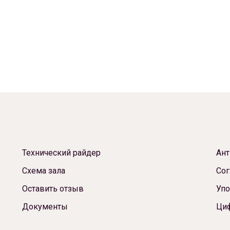
Технический райдер
Ант
Схема зала
Сог
Оставить отзыв
Упо
Документы
Ци