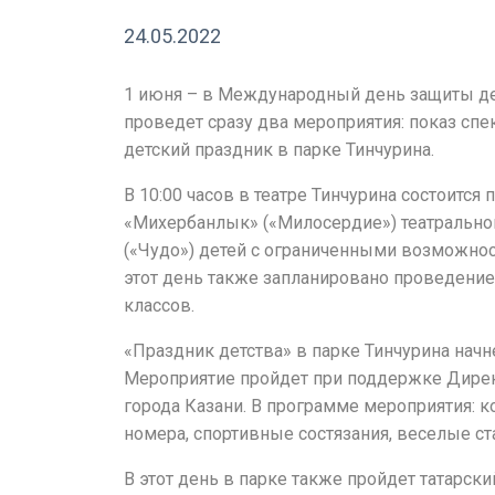
24.05.2022
1 июня – в Международный день защиты дет
проведет сразу два мероприятия: показ сп
детский праздник в парке Тинчурина.
В 10:00 часов в театре Тинчурина состоится 
«Михербанлык» («Милосердие») театрально
(«Чудо») детей с ограниченными возможност
этот день также запланировано проведение
классов.
«Праздник детства» в парке Тинчурина начне
Мероприятие пройдет при поддержке Дирек
города Казани. В программе мероприятия: 
номера, спортивные состязания, веселые ст
В этот день в парке также пройдет татарски