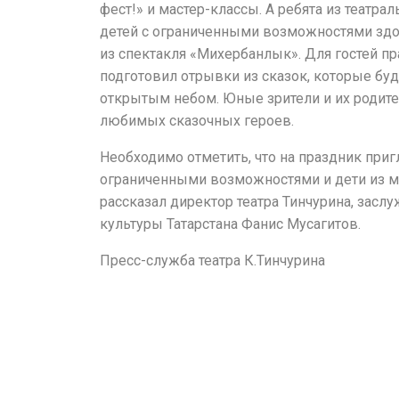
фест!» и мастер-классы. А ребята из театрал
детей с ограниченными возможностями зд
из спектакля «Михербанлык». Для гостей пр
подготовил отрывки из сказок, которые буд
открытым небом. Юные зрители и их родите
любимых сказочных героев.
Необходимо отметить, что на праздник при
ограниченными возможностями и дети из м
рассказал директор театра Тинчурина, засл
культуры Татарстана Фанис Мусагитов.
Пресс-служба театра К.Тинчурина