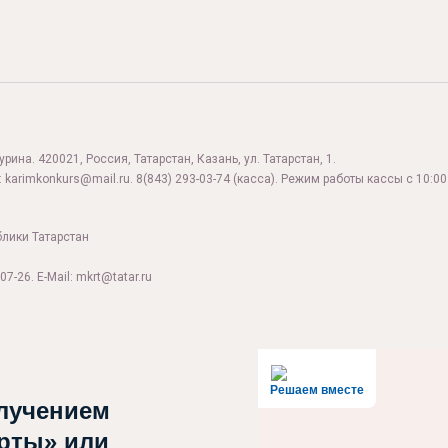
ина. 420021, Россия, Татарстан, Казань, ул. Татарстан, 1.
:
karimkonkurs@mail.ru
.
8(843) 293-03-74
(касса). Режим работы кассы с 10:00 
блики Татарстан
07-26. E-Mail: mkrt@tatar.ru
Решаем вместе
лучением
рты» или