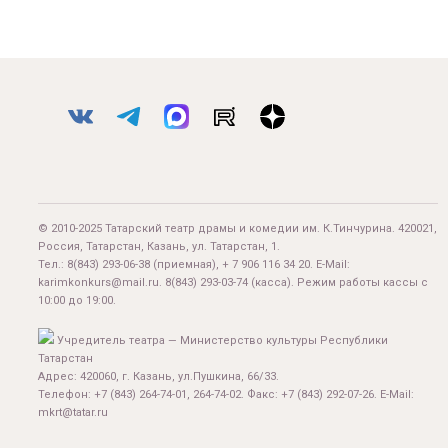
© 2010-2025 Татарский театр драмы и комедии им. К.Тинчурина. 420021,
Россия, Татарстан, Казань, ул. Татарстан, 1.
Тел.:
8(843) 293-06-38
(приемная), + 7 906 116 34 20. E-Mail:
karimkonkurs@mail.ru
.
8(843) 293-03-74
(касса). Режим работы кассы с
10:00 до 19:00.
Учредитель театра — Министерство культуры Республики
Татарстан
Адрес: 420060, г. Казань, ул.Пушкина, 66/33.
Телефон: +7 (843) 264-74-01, 264-74-02. Факс: +7 (843) 292-07-26. E-Mail:
mkrt@tatar.ru