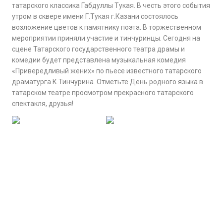
татарского классика Габдуллы Тукая. В честь этого события
утром в сквере имени Г.Тукая г.Казани состоялось
возложение цветов к памятнику поэта. В торжественном
мероприятии приняли участие и тинчуринцы. Сегодня на
сцене Татарского государственного театра драмы и
комедии будет представлена музыкальная комедия
«Привередливый жених» по пьесе известного татарского
драматурга К.Тинчурина. Отметьте День родного языка в
татарском театре просмотром прекрасного татарского
спектакля, друзья!