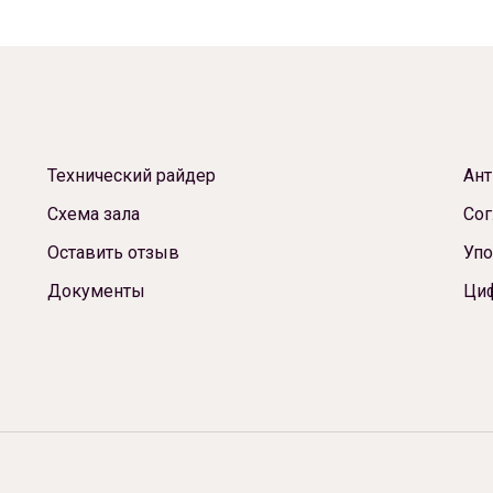
Технический райдер
Ант
Схема зала
Сог
Оставить отзыв
Упо
Документы
Ци