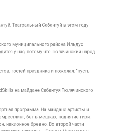
нтуй. Театральный Сабантуй в этом году
нского муниципального района Ильдус
дится у нас, потому что Тюлячинский народ
ов, гостей праздника и пожелал: “пусть
Skills на майдане Сабантуя Тюлячинского
ертная программа. На майдане артисты и
рмрестлинг, бег в мешках, поднятие гири,
н, наклонное бревно. Во второй части