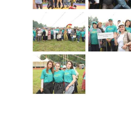
Афиша
О театре