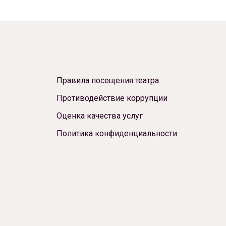
Новости
Репертуар
Проекты
Медиа
Контакты
Правила посещения театра
Противодействие коррупции
Оценка качества услуг
Политика конфиденциальности