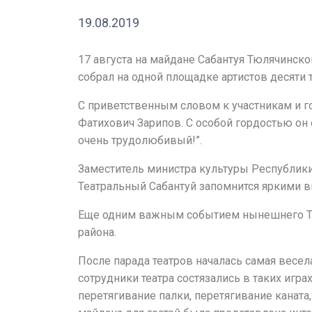
19.08.2019
17 августа на майдане Сабантуя Тюлячинско
собрал на одной площадке артистов десяти 
С приветственным словом к участникам и г
Фатихович Зарипов. С особой гордостью он 
очень трудолюбивый!”.
Заместитель министра культуры Республики 
Театральный Сабантуй запомнится яркими 
Еще одним важным событием нынешнего Теат
района.
После парада театров началась самая весела
сотрудники театра состязались в таких игра
перетягивание палки, перетягивание каната