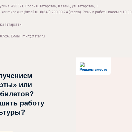
ина. 420021, Россия, Татарстан, Казань, ул. Татарстан, 1.
:
karimkonkurs@mail.ru
.
8(843) 293-03-74
(касса). Режим работы кассы с 10:00 
ки Татарстан
07-26. E-Mail: mkrt@tatar.ru
Решаем вместе
лучением
рты» или
 билетов?
чшить работу
льтуры?