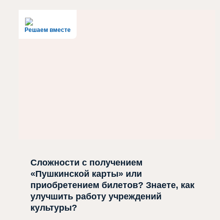
Решаем вместе
Сложности с получением
«Пушкинской карты» или
приобретением билетов? Знаете, как
улучшить работу учреждений
культуры?