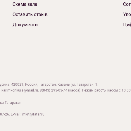
Схема зала
Сог
Оставить отзыв
Упо
Документы
Ци
ина. 420021, Россия, Татарстан, Казань, ул. Татарстан, 1.
:
karimkonkurs@mail.ru
.
8(843) 293-03-74
(касса). Режим работы кассы с 10:00 
ки Татарстан
07-26. E-Mail: mkrt@tatar.ru