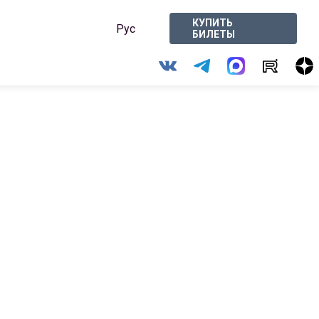
КУПИТЬ
Рус
БИЛЕТЫ