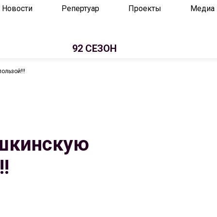
Новости
Репертуар
Проекты
Медиа
92 СЕЗОН
ользой!!!
ушкинскую
!!