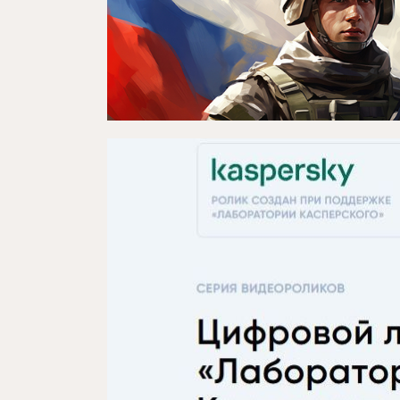
Новости
Репертуар
Проекты
Медиа
Контакты