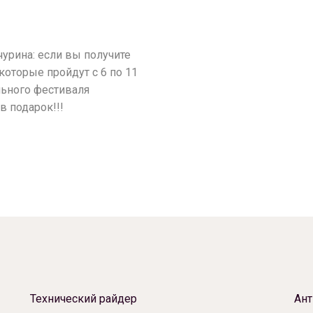
чурина: если вы получите
которые пройдут с 6 по 11
льного фестиваля
в подарок!!!
Технический райдер
Ант