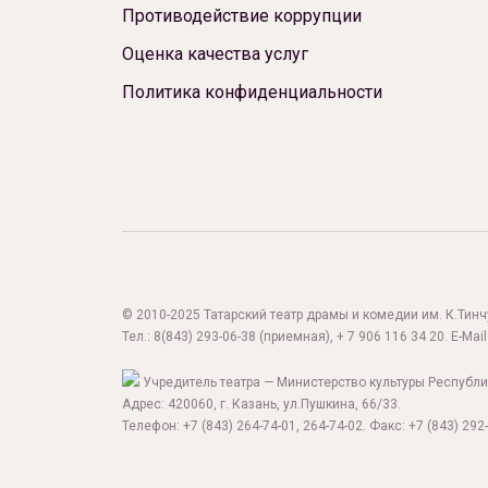
Противодействие коррупции
Оценка качества услуг
Политика конфиденциальности
© 2010-2025 Татарский театр драмы и комедии им. К.Тинчур
Тел.:
8(843) 293-06-38
(приемная), + 7 906 116 34 20. E-Mail
Учредитель театра — Министерство культуры Республи
Адрес: 420060, г. Казань, ул.Пушкина, 66/33.
Телефон: +7 (843) 264-74-01, 264-74-02. Факс: +7 (843) 292-