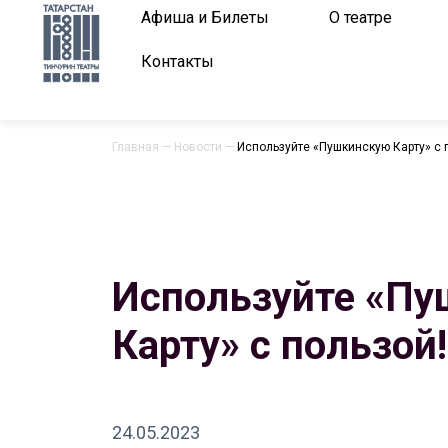
Афиша и Билеты
О театре
Контакты
Главная
—
Новости
—
Используйте «Пушкинскую Карту» с п
Используйте «П
Карту» с пользой!
24.05.2023