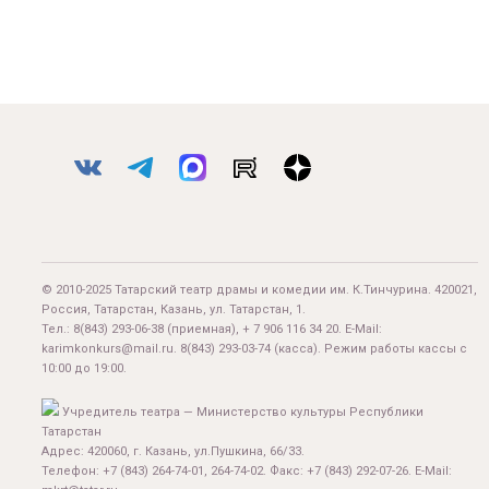
© 2010-2025 Татарский театр драмы и комедии им. К.Тинчурина. 420021,
Россия, Татарстан, Казань, ул. Татарстан, 1.
Тел.:
8(843) 293-06-38
(приемная), + 7 906 116 34 20. E-Mail:
karimkonkurs@mail.ru
.
8(843) 293-03-74
(касса). Режим работы кассы с
10:00 до 19:00.
Учредитель театра — Министерство культуры Республики
Татарстан
Адрес: 420060, г. Казань, ул.Пушкина, 66/33.
Телефон: +7 (843) 264-74-01, 264-74-02. Факс: +7 (843) 292-07-26. E-Mail: