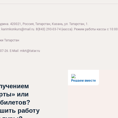
ина. 420021, Россия, Татарстан, Казань, ул. Татарстан, 1.
:
karimkonkurs@mail.ru
.
8(843) 293-03-74
(касса). Режим работы кассы с 10:00 
ки Татарстан
07-26. E-Mail: mkrt@tatar.ru
Решаем вместе
лучением
рты» или
 билетов?
чшить работу