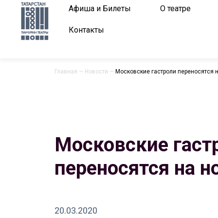
Афиша и Билеты
О театре
Контакты
Главная
—
Новости
—
Московские гастроли переносятся н
Московские гаст
переносятся на н
20.03.2020