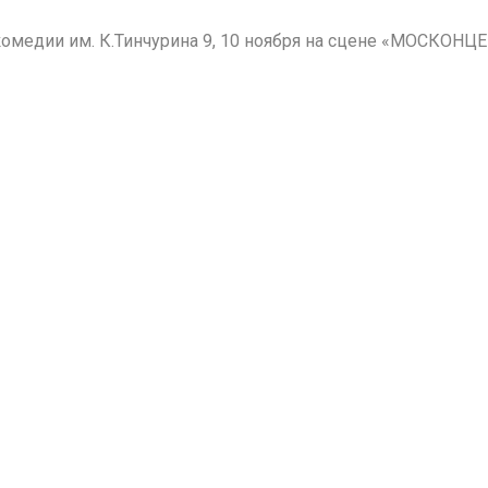
 комедии им. К.Тинчурина 9, 10 ноября на сцене «МОСКО