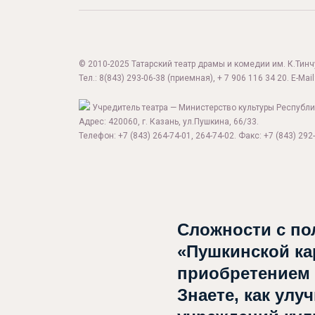
© 2010-2025 Татарский театр драмы и комедии им. К.Тинчур
Тел.:
8(843) 293-06-38
(приемная), + 7 906 116 34 20. E-Mail
Учредитель театра — Министерство культуры Республи
Адрес: 420060, г. Казань, ул.Пушкина, 66/33.
Телефон: +7 (843) 264-74-01, 264-74-02. Факс: +7 (843) 292-
Сложности с по
«Пушкинской ка
приобретением
Знаете, как улу