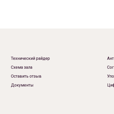
Технический райдер
Ант
Схема зала
Сог
Оставить отзыв
Упо
Документы
Ци