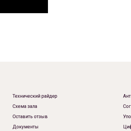
Технический райдер
Ант
Схема зала
Сог
Оставить отзыв
Упо
Документы
Ци