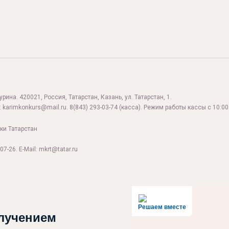
ина. 420021, Россия, Татарстан, Казань, ул. Татарстан, 1.
:
karimkonkurs@mail.ru
.
8(843) 293-03-74
(касса). Режим работы кассы с 10:00 
ки Татарстан
07-26. E-Mail: mkrt@tatar.ru
Решаем вместе
лучением