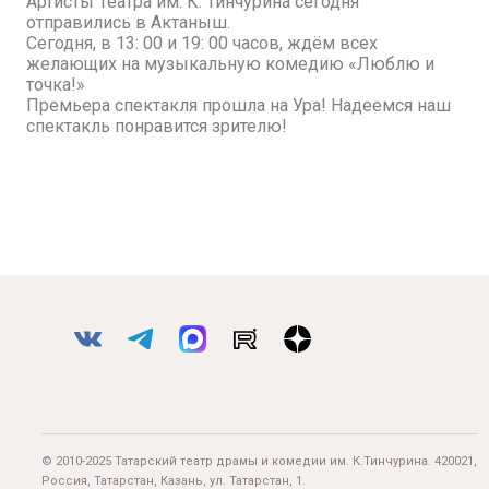
Артисты Театра им. К. Тинчурина сегодня
отправились в Актаныш.
Сегодня, в 13: 00 и 19: 00 часов, ждём всех
желающих на музыкальную комедию «Люблю и
точка!»
Премьера спектакля прошла на Ура! Надеемся наш
спектакль понравится зрителю!
© 2010-2025 Татарский театр драмы и комедии им. К.Тинчурина. 420021,
Россия, Татарстан, Казань, ул. Татарстан, 1.