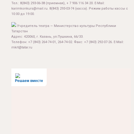
Тел.:
8(843) 293-06-38
(приемная), + 7 906 116 34 20. E-Mail:
karimkonkurs@mail.ru
.
8(843) 293-03-74
(касса). Режим работы кассы с
10:00 до 19:00.
Учредитель театра — Министерство культуры Республики
Татарстан
Адрес: 420060, г. Казань, ул.Пушкина, 66/33.
Телефон: +7 (843) 264-74-01, 264-74-02. Факс: +7 (843) 292-07-26. E-Mail:
mkrt@tatar.ru
Решаем вместе