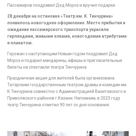
Пассажиров поздравил Дед Мороз и
вручил
подарки.
28 декабря на остановке «Театр им. К. Тинчурина»
появилось новогоднее оформление. Место прибытия и
ожидания пассажирского транспорта украсили
гирляндами, живыми елками, новогодними атрибутами
и
плакатом.
Горожан с наступающим Новым годом поздравил Дед
Мороз и подарил мандарины, афишы и пригласительные
билеты на спектакли театра Тинчурина.
Праздничная акция для жителей была организована
Татарским государственным театром драмы и комедии им.
К.Тинчурина совместно с Администрацией Вахитовского и
Приволжского районов г.Казани. Напомним, в 2023 году
театр Тинчурина отметил 90 лет со дня основания.