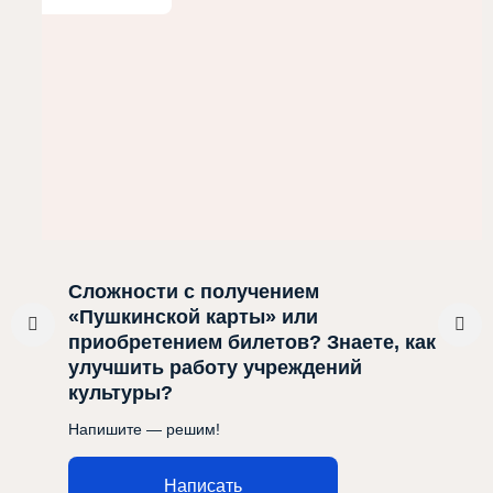
Сложности с получением
«Пушкинской карты» или
приобретением билетов? Знаете, как
улучшить работу учреждений
культуры?
Напишите — решим!
Написать