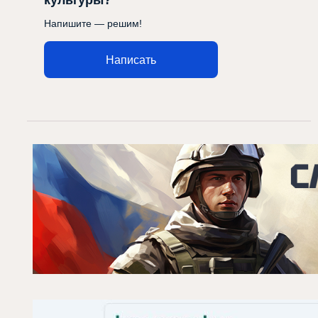
культуры?
Напишите — решим!
Написать