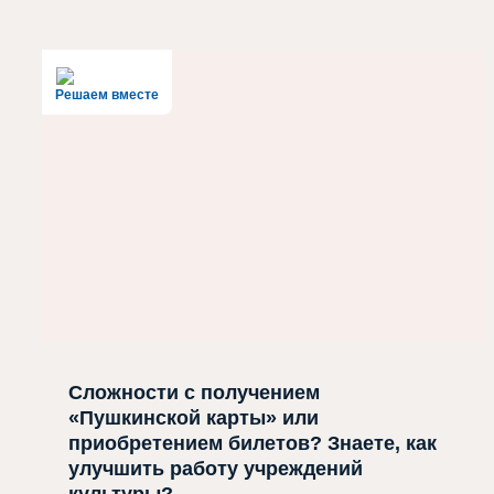
Решаем вместе
Сложности с получением
«Пушкинской карты» или
приобретением билетов? Знаете, как
улучшить работу учреждений