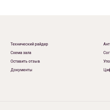
Технический райдер
Ант
Схема зала
Сог
Оставить отзыв
Упо
Документы
Ци