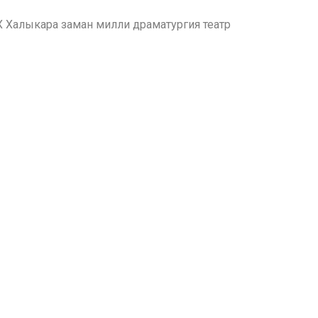
 Халыкара заман милли драматургия театр