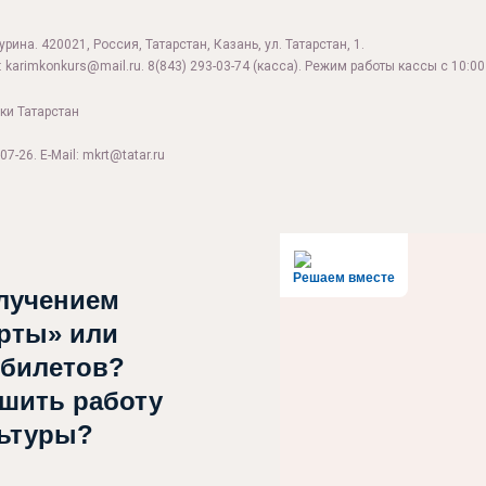
ина. 420021, Россия, Татарстан, Казань, ул. Татарстан, 1.
:
karimkonkurs@mail.ru
.
8(843) 293-03-74
(касса). Режим работы кассы с 10:00 
ки Татарстан
07-26. E-Mail: mkrt@tatar.ru
Решаем вместе
лучением
рты» или
 билетов?
чшить работу
льтуры?