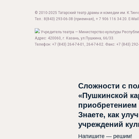
© 2010-2025 Татарский театр драмы и комедии им. К.Тинчур
Тел.:
8(843) 293-06-38
(приемная), + 7 906 116 34 20. E-Mail
Учредитель театра — Министерство культуры Республи
Адрес: 420060, г. Казань, ул.Пушкина, 66/33.
Телефон: +7 (843) 264-74-01, 264-74-02. Факс: +7 (843) 292-
Сложности с по
«Пушкинской ка
приобретением
Знаете, как улу
учреждений ку
Напишите — решим!