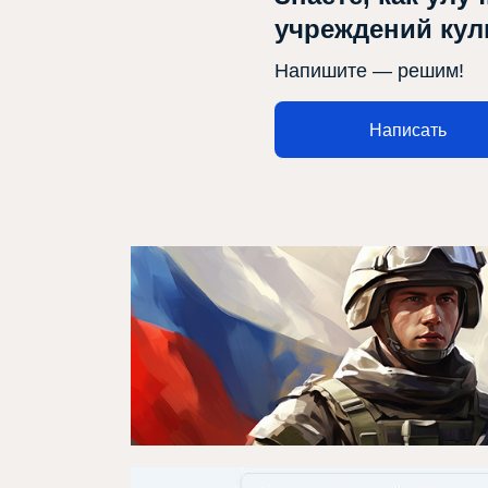
Проекты
учреждений ку
Медиа
Напишите — решим!
Контакты
Написать