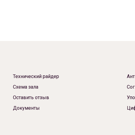
Технический райдер
Ант
Схема зала
Сог
Оставить отзыв
Упо
Документы
Ци