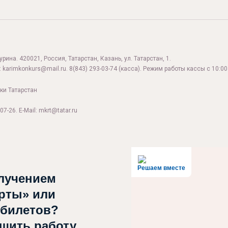
ина. 420021, Россия, Татарстан, Казань, ул. Татарстан, 1.
:
karimkonkurs@mail.ru
.
8(843) 293-03-74
(касса). Режим работы кассы с 10:00 
ки Татарстан
07-26. E-Mail: mkrt@tatar.ru
Решаем вместе
лучением
рты» или
 билетов?
чшить работу