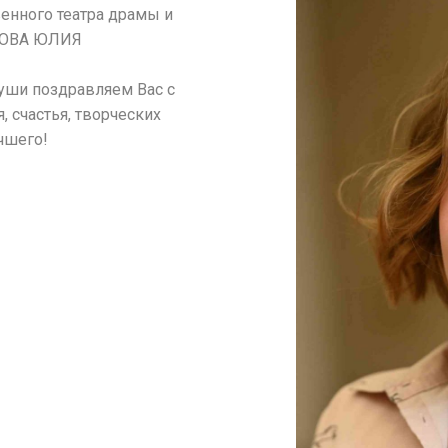
енного театра драмы и
НОВА ЮЛИЯ
уши поздравляем Вас с
 счастья, творческих
чшего!