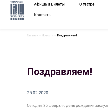
Афиша и Билеты
О театре
Контакты
Главная
—
Новости
—
Поздравляем!
Поздравляем!
25.02.2020
Сегодня, 25 февраля, день рождения зас