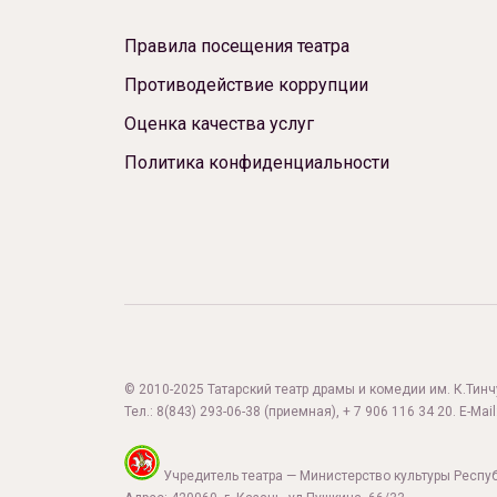
Правила посещения театра
Противодействие коррупции
Оценка качества услуг
Политика конфиденциальности
© 2010-2025 Татарский театр драмы и комедии им. К.Тинчур
Тел.:
8(843) 293-06-38
(приемная), + 7 906 116 34 20. E-Mail
Учредитель театра — Министерство культуры Респу