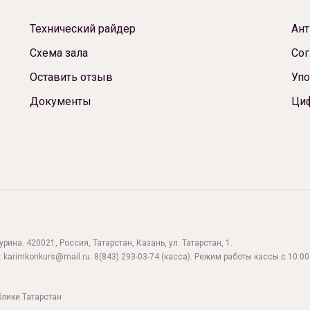
Технический райдер
Ант
Схема зала
Сог
Оставить отзыв
Упо
Документы
Ци
ина. 420021, Россия, Татарстан, Казань, ул. Татарстан, 1.
:
karimkonkurs@mail.ru
.
8(843) 293-03-74
(касса). Режим работы кассы с 10:00 
блики Татарстан