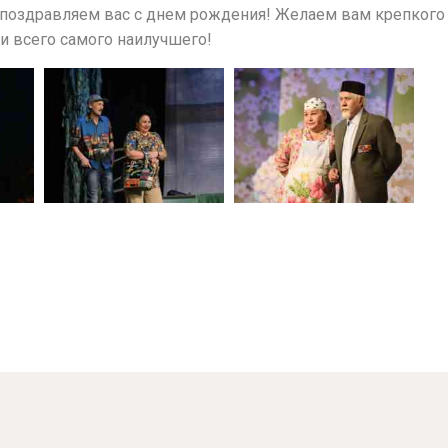
поздравляем вас с днем рождения! Желаем вам крепкого 
и всего самого наилучшего!