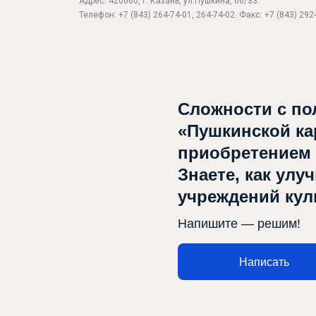
Адрес: 420060, г. Казань, ул.Пушкина, 66/33.
Телефон: +7 (843) 264-74-01, 264-74-02. Факс: +7 (843) 292-
Сложности с по
«Пушкинской ка
приобретением
Знаете, как улу
учреждений ку
Напишите — решим!
Написать
Афиша