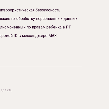
итеррористическая безопасность
ласие на обработку персональных данных
лномоченный по правам ребенка в РТ
фровой ID в мессенджере МАХ
до 19:00.