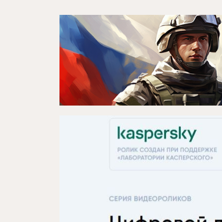
О театре
Новости
Репертуар
Проекты
Медиа
Контакты