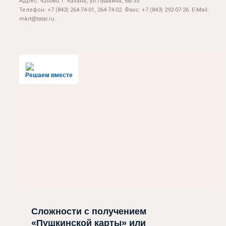
Адрес: 420060, г. Казань, ул.Пушкина, 66/33.
Телефон: +7 (843) 264-74-01, 264-74-02. Факс: +7 (843) 292-07-26. E-Mail:
mkrt@tatar.ru
Решаем вместе
Сложности с получением
«Пушкинской карты» или