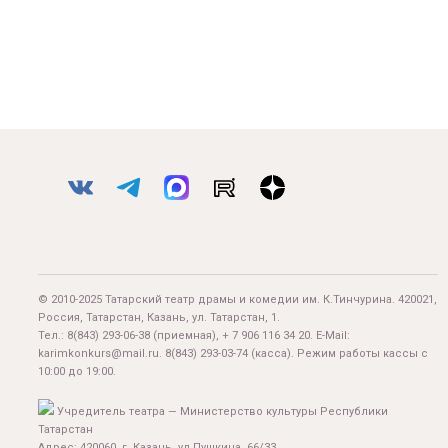
© 2010-2025 Татарский театр драмы и комедии им. К.Тинчурина. 420021,
Россия, Татарстан, Казань, ул. Татарстан, 1.
Тел.:
8(843) 293-06-38
(приемная), + 7 906 116 34 20. E-Mail:
karimkonkurs@mail.ru
.
8(843) 293-03-74
(касса). Режим работы кассы с
10:00 до 19:00.
Учредитель театра — Министерство культуры Республики
Татарстан
Адрес: 420060, г. Казань, ул.Пушкина, 66/33.