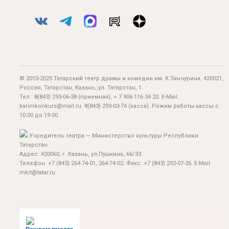
© 2010-2025 Татарский театр драмы и комедии им. К.Тинчурина. 420021,
Россия, Татарстан, Казань, ул. Татарстан, 1.
Тел.:
8(843) 293-06-38
(приемная), + 7 906 116 34 20. E-Mail:
karimkonkurs@mail.ru
.
8(843) 293-03-74
(касса). Режим работы кассы с
10:00 до 19:00.
Учредитель театра — Министерство культуры Республики
Татарстан
Адрес: 420060, г. Казань, ул.Пушкина, 66/33.
Телефон: +7 (843) 264-74-01, 264-74-02. Факс: +7 (843) 292-07-26. E-Mail:
mkrt@tatar.ru