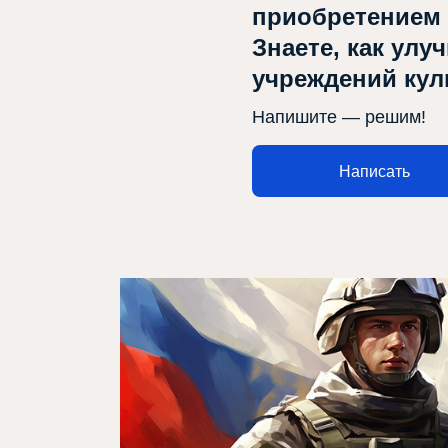
приобретением
Проекты
Знаете, как улу
Медиа
учреждений ку
Контакты
Напишите — решим!
Написать