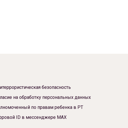
итеррористическая безопасность
ласие на обработку персональных данных
лномоченный по правам ребенка в РТ
фровой ID в мессенджере МАХ