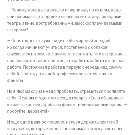
— Почему молодые девушки и парни идут в актеры, ведь
они понимают, что далеко не все из них станут звездами
театра и кино, востребованными, высокооплачиваемыми
актерами?
— Понятно, кто-то уже видит себя мировой звездой,
но когда начинают учиться, постепенно с облаков
спускаются на землю. Начинают понимать, что актерская
профессия не такая простая, это работа, работа и еще раз
работа. Постоянная работа в первую очередь над самим
собой. Поэтому в нашей профессии остаются только
фанаты.
Но в любом случае надо пробовать, стремиться проявлять
себя. Я своим студентам всегда говорю: «Если объявляют
какой-то кастинг, пробы на фильм, телевизионный проект —
пробуйте, дерзайте!»
И еще одно важное правило: нельзя держать зрителей
за дураков, которые ничего не понимают и «скушают» все,