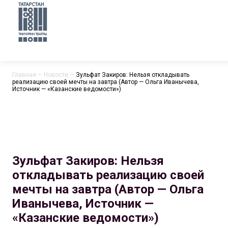
Главная
—
Новости
—
Зульфат Закиров: Нельзя откладывать
реализацию своей мечты на завтра (Автор — Ольга Иванычева,
Источник — «Казанские ведомости»)
Зульфат Закиров: Нельзя
откладывать реализацию своей
мечты на завтра (Автор — Ольга
Иванычева, Источник —
«Казанские ведомости»)