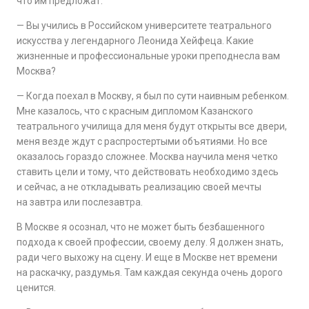
что им предложат.
— Вы учились в Российском университете театрального
искусства у легендарного Леонида Хейфеца. Какие
жизненные и профессиональные уроки преподнесла вам
Москва?
— Когда поехал в Москву, я был по сути наивным ребенком.
Мне казалось, что с красным дипломом Казанского
театрального училища для меня будут открыты все двери,
меня везде ждут с распростертыми объятиями. Но все
оказалось гораздо сложнее. Москва научила меня четко
ставить цели и тому, что действовать необходимо здесь
и сейчас, а не откладывать реализацию своей мечты
на завтра или послезавтра.
В Москве я осознал, что не может быть безбашенного
подхода к своей профессии, своему делу. Я должен знать,
ради чего выхожу на сцену. И еще в Москве нет времени
на раскачку, раздумья. Там каждая секунда очень дорого
ценится.