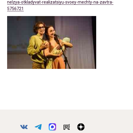
nelzya-otkladyvat-realizatsiyu-svoey-mechty-na-zavtra-
5756721